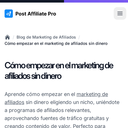
:site.title
Abr
/
/
Blog de Marketing de Afiliados
Home
Cómo empezar en el marketing de afiliados sin dinero
Cómo empezar en el marketing de
afiliados sin dinero
Aprende cómo empezar en el
marketing de
afiliados
sin dinero eligiendo un nicho, uniéndote
a programas de afiliados relevantes,
aprovechando fuentes de tráfico gratuitas y
creando contenido de valor. Perfecto para