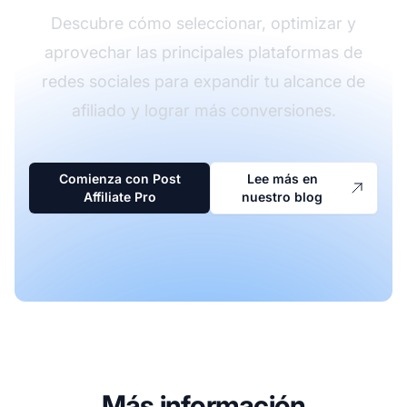
Descubre cómo seleccionar, optimizar y
aprovechar las principales plataformas de
redes sociales para expandir tu alcance de
afiliado y lograr más conversiones.
Comienza con Post
Lee más en
Affiliate Pro
nuestro blog
Más información