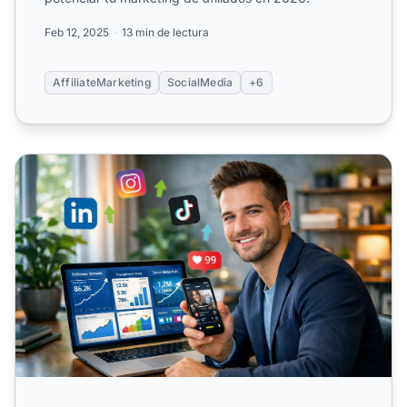
Feb 12, 2025
13 min de lectura
AffiliateMarketing
SocialMedia
+6
Por qué los emprendedores deberían usar las redes socia