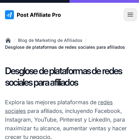
:site.title
Abr
/
/
Blog de Marketing de Afiliados
Home
Desglose de plataformas de redes sociales para afiliados
Desglose de plataformas de redes
sociales para afiliados
Explora las mejores plataformas de
redes
sociales
para afiliados, incluyendo Facebook,
Instagram, YouTube, Pinterest y LinkedIn, para
maximizar tu alcance, aumentar ventas y hacer
crecer tu negocio.