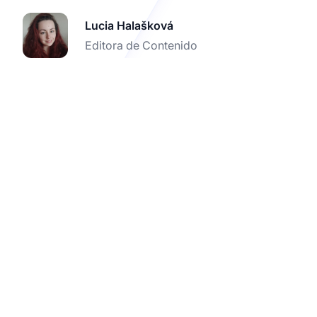
Lucia Halašková
Editora de Contenido
Impulsa tu marketing
de afiliados con las
redes sociales
adecuadas