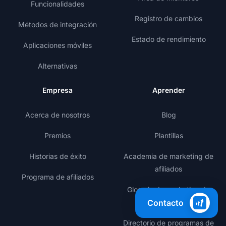
Funcionalidades
Registro de cambios
Métodos de integración
Estado de rendimiento
Aplicaciones móviles
Alternativas
Empresa
Aprender
Acerca de nosotros
Blog
Premios
Plantillas
Historias de éxito
Academia de marketing de
afiliados
Programa de afiliados
Glosario de marketing de
Contacto
afiliados
Directorio de programas de