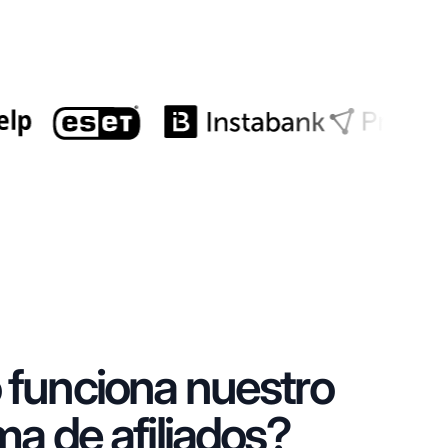
funciona nuestro
a de afiliados?