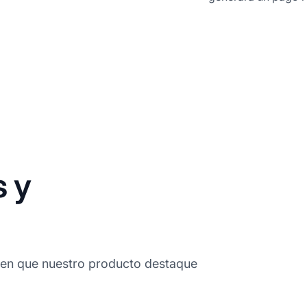
s y
cen que nuestro producto destaque