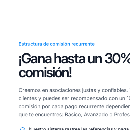
Estructura de comisión recurrente
¡Gana hasta un 30
comisión!
Creemos en asociaciones justas y confiables.
clientes y puedes ser recompensado con un 1
comisión por cada pago recurrente dependiend
que te encuentres: Básico, Avanzado o Profes
Nuestro sistema rastrea las referencias y paga