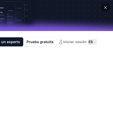
 un experto
Prueba gratuita
Iniciar sesión
ES