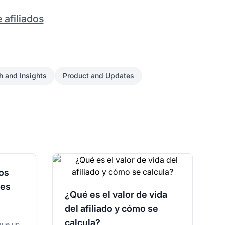
 afiliados
h and Insights
Product and Updates
los
les
¿Qué es el valor de vida
del afiliado y cómo se
calcula?
que un