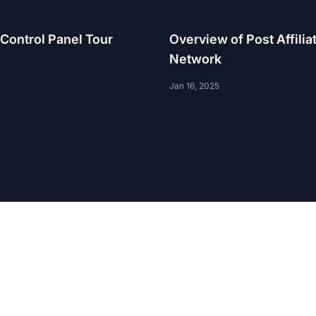
e Control Panel Tour
Overview of Post Affilia
Network
Jan 16, 2025