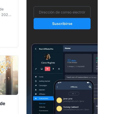
Dirección de correo electrónico
 de
a 2026,
misión,
Suscribirse
 de