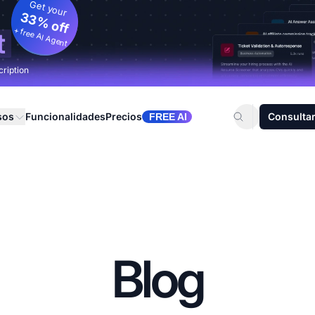
Get your
33% off
+ free AI Agent
t
cription
sos
Funcionalidades
Precios
Consultar
FREE AI
Blog