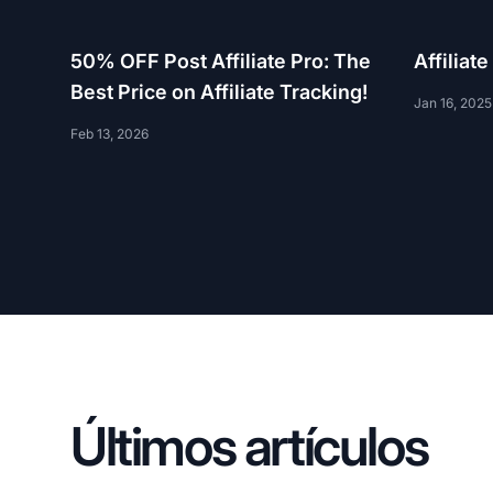
50% OFF Post Affiliate Pro: The
Affiliat
Best Price on Affiliate Tracking!
Jan 16, 2025
Feb 13, 2026
Últimos artículos