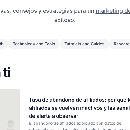
vas, consejos y estrategias para un
marketing de
exitoso.
th
Technology and Tools
Tutorials and Guides
Researc
ti
Tasa de abandono de afiliados: por qué 
afiliados se vuelven inactivos y las seña
de alerta a observar
El abandono de afiliados explicado con datos de
referencia reales, las señales de alerta temprana de 