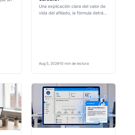
Una explicación clara del valor de
vida del afiliado, la fórmula detrás
de él, un ejemplo práctico y cómo
usarlo para...
Aug 5, 2026
10 min de lectura