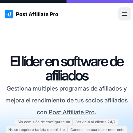
:site.title
Abr
El líder en software de
afiliados
Gestiona múltiples programas de afiliados y
mejora el rendimiento de tus socios afiliados
con
Post Affiliate Pro
.
Sin comisión de configuración
Servicio al cliente 24/7
No se requiere tarjeta de crédito
Cancela en cualquier momento