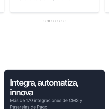
Integra, automatiza,
innova
Más de 170 integraciones de CMS y
Pasarelas de Pago