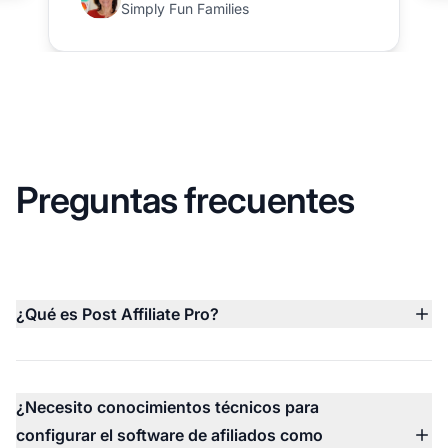
Simply Fun Families
Preguntas frecuentes
¿Qué es Post Affiliate Pro?
Post Affiliate Pro es un software de seguimiento de
afiliados todo en uno que permite a las empresas
lanzar, rastrear y escalar sus propios programas de
¿Necesito conocimientos técnicos para
afiliados, referidos e influencers.
configurar el software de afiliados como