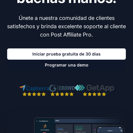
Únete a nuestra comunidad de clientes
satisfechos y brinda excelente soporte al cliente
con Post Affiliate Pro.
Iniciar prueba gratuita de 30 días
Programar una demo