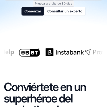
Prueba gratuita de 30 días
Comenzar
Consultar un experto
Conviértete en un
superhéroe del