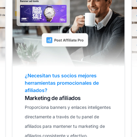
¿La gestión de tu programa de
afiliados es un dolor de cabeza?
Gestión de afiliados
Gestiona tu base de datos sin esfuerzo,
maneja comisiones complejas de múltiples
niveles y rastrea el rendimiento de los
socios sin ningún esfuerzo adicional.