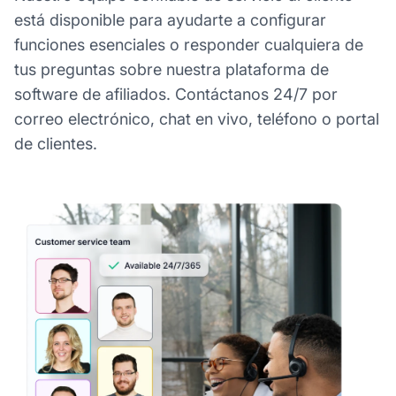
está disponible para ayudarte a configurar
funciones esenciales o responder cualquiera de
tus preguntas sobre nuestra plataforma de
software de afiliados. Contáctanos 24/7 por
correo electrónico, chat en vivo, teléfono o portal
de clientes.