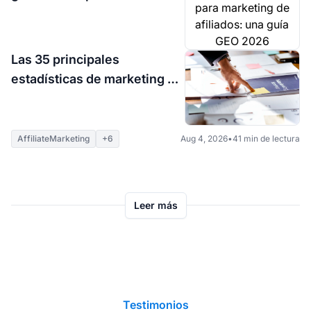
de afiliados: una guía GEO
2026
Las 35 principales
Aug 5, 2026
•
9 min de lectura
estadísticas de marketing de
afiliados para 2026
AffiliateMarketing
+6
Aug 4, 2026
•
41 min de lectura
Leer más
Testimonios