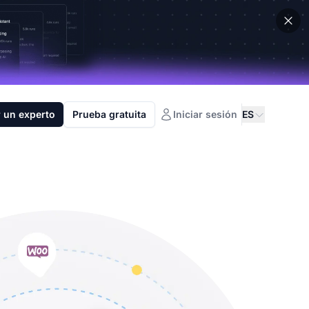
 un experto
Prueba gratuita
Iniciar sesión
ES