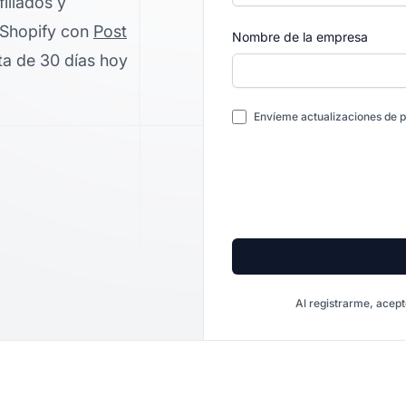
iliados y
e Shopify con
Post
Nombre de la empresa
ta de 30 días hoy
Envíeme actualizaciones de p
Al registrarme, acept