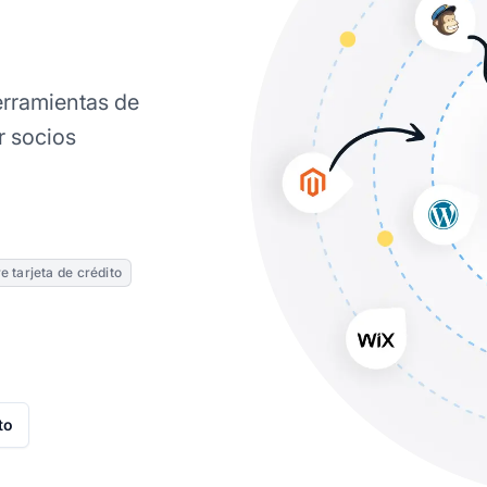
erramientas de
r socios
e tarjeta de crédito
to