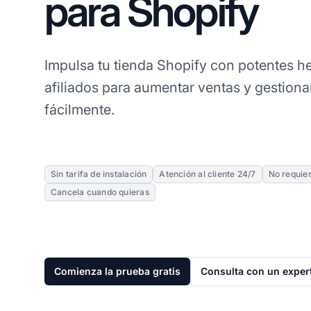
para Shopify
Impulsa tu tienda Shopify con potentes h
afiliados para aumentar ventas y gestiona
fácilmente.
Sin tarifa de instalación
Atención al cliente 24/7
No requier
Cancela cuando quieras
Comienza la prueba gratis
Consulta con un exper