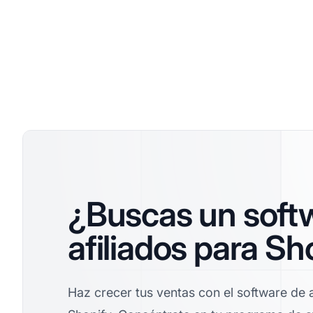
¿Buscas un soft
afiliados para Sh
Haz crecer tus ventas con el software de a