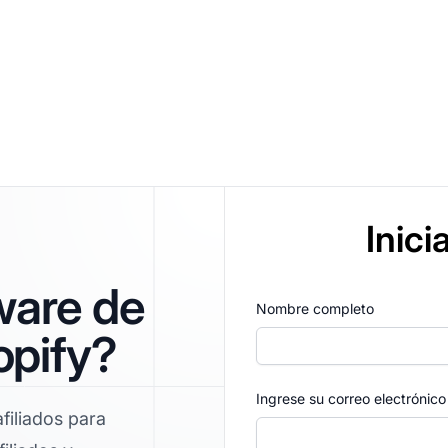
Inici
ware de
Nombre completo
opify?
Ingrese su correo electrónico
filiados para