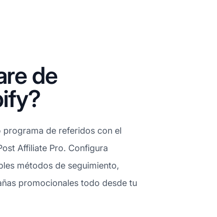
are de
pify?
o programa de referidos con el
Post Affiliate Pro. Configura
tiples métodos de seguimiento,
añas promocionales todo desde tu