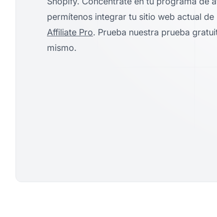
Shopify. Concéntrate en tu programa de af
permítenos integrar tu sitio web actual d
Affiliate Pro
. Prueba nuestra prueba gratui
mismo.