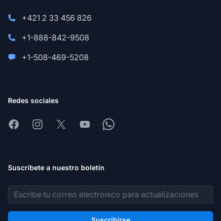
+421 2 33 456 826
+1-888-842-9508
+1-508-469-5208
Redes sociales
Facebook
Instagram
X
Youtube
Whatsapp
Suscríbete a nuestro boletín
Dirección de correo electrónico
Suscribirse