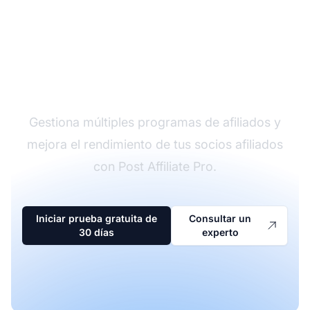
El líder en software de
afiliados
Gestiona múltiples programas de afiliados y
mejora el rendimiento de tus socios afiliados
con Post Affiliate Pro.
Iniciar prueba gratuita de
Consultar un
30 días
experto