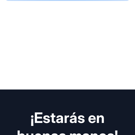
¡Estarás en