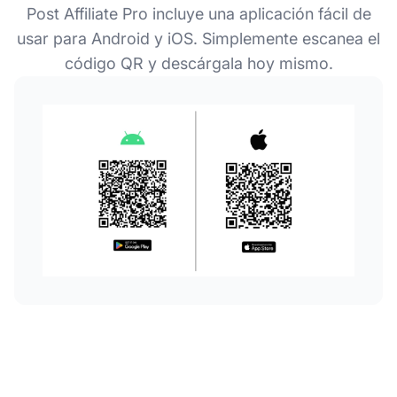
Post Affiliate Pro incluye una aplicación fácil de
usar para Android y iOS. Simplemente escanea el
código QR y descárgala hoy mismo.