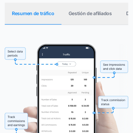
Resumen de tráfico
Gestión de afiliados
Det