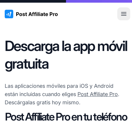
:site.title
Abr
Descarga la app móvil
gratuita
Las aplicaciones móviles para iOS y Android
están incluidas cuando eliges
Post Affiliate Pro
.
Descárgalas gratis hoy mismo.
Post Affiliate Pro en tu teléfono