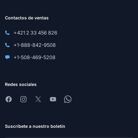
Contactos de ventas
+421 2 33 456 826
+1-888-842-9508
+1-508-469-5208
Redes sociales
Facebook
Instagram
X
Youtube
Whatsapp
Suscríbete a nuestro boletín