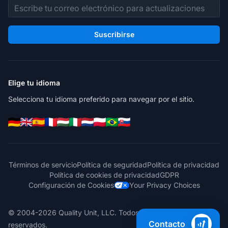
Dirección de correo electrónico
Suscribirse
Elige tu idioma
Selecciona tu idioma preferido para navegar por el sitio.
Términos de servicio
Política de seguridad
Política de privacidad
Política de cookies de privacidad
GDPR
Configuración de Cookies
Your Privacy Choices
© 2004-2026 Quality Unit, LLC. Todos los derechos
Contacto
reservados.