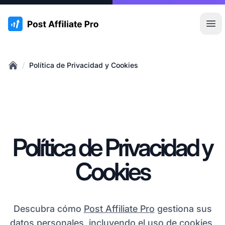
:site.title
Abr
/
Política de Privacidad y Cookies
Home
Política de Privacidad y
Cookies
Descubra cómo
Post Affiliate Pro
gestiona sus
datos personales, incluyendo el uso de cookies,