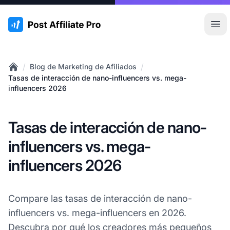
:site.title
Abr
/
/
Blog de Marketing de Afiliados
Home
Tasas de interacción de nano-influencers vs. mega-
influencers 2026
Tasas de interacción de nano-
influencers vs. mega-
influencers 2026
Compare las tasas de interacción de nano-
influencers vs. mega-influencers en 2026.
Descubra por qué los creadores más pequeños