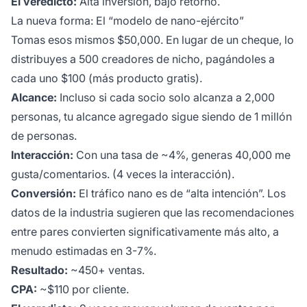
El veredicto:
Alta inversión, bajo retorno.
La nueva forma: El “modelo de nano-ejército”
Tomas esos mismos $50,000. En lugar de un cheque, lo
distribuyes a 500 creadores de nicho, pagándoles a
cada uno $100 (más producto gratis).
Alcance:
Incluso si cada socio solo alcanza a 2,000
personas, tu alcance agregado sigue siendo de 1 millón
de personas.
Interacción:
Con una tasa de ~4%, generas 40,000 me
gusta/comentarios. (4 veces la interacción).
Conversión:
El tráfico nano es de “alta intención”. Los
datos de la industria sugieren que las recomendaciones
entre pares convierten significativamente más alto, a
menudo estimadas en 3-7%.
Resultado:
~450+ ventas.
CPA:
~$110 por cliente.