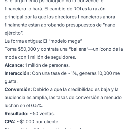
Si el argumento psicológico no lo convence, el
financiero lo hará. El cambio de ROI es la razón
principal por la que los directores financieros ahora
finalmente están aprobando presupuestos de “nano-
ejército”.
La forma antigua: El “modelo mega”
Toma $50,000 y contrata una “ballena”—un ícono de la
moda con 1 millón de seguidores.
Alcance:
1 millón de personas.
Interacción:
Con una tasa de ~1%, generas 10,000 me
gusta.
Conversión:
Debido a que la credibilidad es baja y la
audiencia es amplia, las tasas de conversión a menudo
luchan en el 0.5%.
Resultado:
~50 ventas.
CPA:
~$1,000 por cliente.