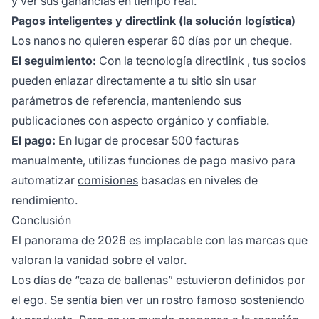
y ver sus ganancias en tiempo real.
Pagos inteligentes y directlink (la solución logística)
Los nanos no quieren esperar 60 días por un cheque.
El seguimiento:
Con la tecnología
directlink
, tus socios
pueden enlazar directamente a tu sitio sin usar
parámetros de referencia, manteniendo sus
publicaciones con aspecto orgánico y confiable.
El pago:
En lugar de procesar 500 facturas
manualmente, utilizas
funciones de pago masivo
para
automatizar
comisiones
basadas en niveles de
rendimiento.
Conclusión
El panorama de 2026 es implacable con las marcas que
valoran la vanidad sobre el valor.
Los días de “caza de ballenas” estuvieron definidos por
el ego. Se sentía bien ver un rostro famoso sosteniendo