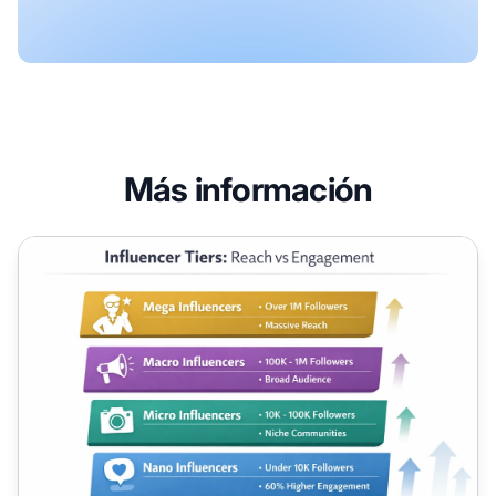
Más información
Por qué los micro y nano influencers son importantes par