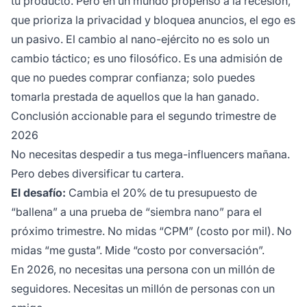
tu producto. Pero en un mundo propenso a la recesión,
que prioriza la privacidad y bloquea anuncios, el ego es
un pasivo. El cambio al nano-ejército no es solo un
cambio táctico; es uno filosófico. Es una admisión de
que no puedes comprar confianza; solo puedes
tomarla prestada de aquellos que la han ganado.
Conclusión accionable para el segundo trimestre de
2026
No necesitas despedir a tus mega-influencers mañana.
Pero debes diversificar tu cartera.
El desafío:
Cambia el 20% de tu presupuesto de
“ballena” a una prueba de “siembra nano” para el
próximo trimestre. No midas “CPM” (costo por mil). No
midas “me gusta”. Mide “costo por conversación”.
En 2026, no necesitas una persona con un millón de
seguidores. Necesitas un millón de personas con un