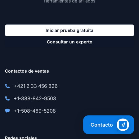
Herramientas de afiliados
Iniciar prueba gratuita
Consultar un experto
Contactos de ventas
+421 2 33 456 826
+1-888-842-9508
+1-508-469-5208
Contacto
Redes sociales