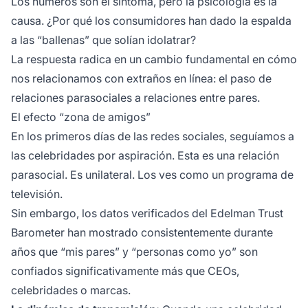
Los números son el síntoma, pero la psicología es la
causa. ¿Por qué los consumidores han dado la espalda
a las “ballenas” que solían idolatrar?
La respuesta radica en un cambio fundamental en cómo
nos relacionamos con extraños en línea: el paso de
relaciones parasociales a relaciones entre pares.
El efecto “zona de amigos”
En los primeros días de las redes sociales, seguíamos a
las celebridades por aspiración. Esta es una relación
parasocial. Es unilateral. Los ves como un programa de
televisión.
Sin embargo, los datos verificados del
Edelman Trust
Barometer
han mostrado consistentemente durante
años que “mis pares” y “personas como yo” son
confiados significativamente más que CEOs,
celebridades o marcas.