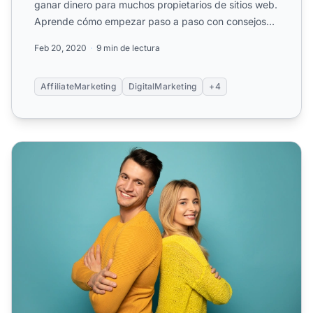
ganar dinero para muchos propietarios de sitios web.
Aprende cómo empezar paso a paso con consejos
útiles.
Feb 20, 2020
9 min de lectura
AffiliateMarketing
DigitalMarketing
+4
Cómo tener éxito en el marketing de afiliados (Guía)