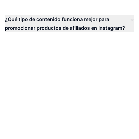
¿Qué tipo de contenido funciona mejor para
promocionar productos de afiliados en Instagram?
Comienza tu viaje de
afiliación en Instagram