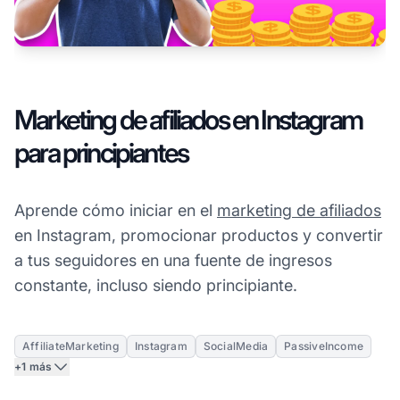
Marketing de afiliados en Instagram
para principiantes
Aprende cómo iniciar en el
marketing de afiliados
en Instagram, promocionar productos y convertir
a tus seguidores en una fuente de ingresos
constante, incluso siendo principiante.
AffiliateMarketing
Instagram
SocialMedia
PassiveIncome
+1 más