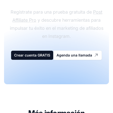
Regístrate para una prueba gratuita de
Post
Affiliate Pro
y descubre herramientas para
impulsar tu éxito en el marketing de afiliados
en Instagram.
Crear cuenta GRATIS
Agenda una llamada
Más información