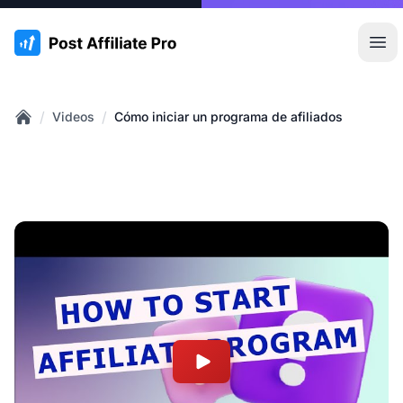
:site.title
Abr
/
/
Videos
Cómo iniciar un programa de afiliados
Home