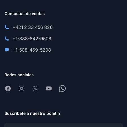
Contactos de ventas
+421 2 33 456 826
+1-888-842-9508
+1-508-469-5208
Redes sociales
Facebook
Instagram
X
Youtube
Whatsapp
Suscríbete a nuestro boletín
Dirección de correo electrónico