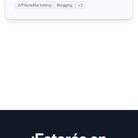
AffiliateMarketing
Blogging
+3