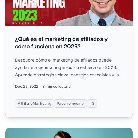
¿Qué es el marketing de afiliados y
cómo funciona en 2023?
Descubre cómo el marketing de afiliados puede
ayudarte a generar ingresos sin esfuerzo en 2023.
Aprende estrategias clave, consejos esenciales y las
mejores fue...
Dec 29, 2022
3 min de lectura
AffiliateMarketing
PassiveIncome
+3
Cómo tener éxito en el marketing de afiliados (Guía)