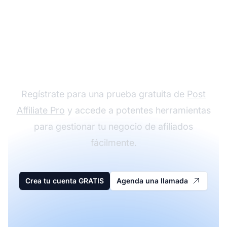
Comienza tu viaje en el
marketing de afiliados
Regístrate para una prueba gratuita de
Post
Affiliate Pro
y accede a potentes herramientas
para gestionar tu negocio de afiliados
fácilmente.
Crea tu cuenta GRATIS
Agenda una llamada