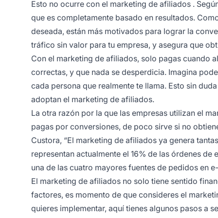
Esto no ocurre con el
marketing de afiliados
. Según
que es completamente basado en resultados. Com
deseada, están más motivados para lograr la conve
tráfico sin valor para tu empresa, y asegura que ob
Con el marketing de afiliados, solo pagas cuando a
correctas, y que nada se desperdicia. Imagina poder
cada persona que realmente te llama. Esto sin duda m
adoptan el marketing de afiliados.
La otra razón por la que las empresas utilizan el
mar
pagas por conversiones, de poco sirve si no obtiene
Custora, “El marketing de afiliados ya genera tan
representan actualmente el 16% de las órdenes de 
una de las cuatro mayores fuentes de pedidos en e
El marketing de afiliados no solo tiene sentido fin
factores, es momento de que consideres el marketin
quieres implementar, aquí tienes algunos pasos a se