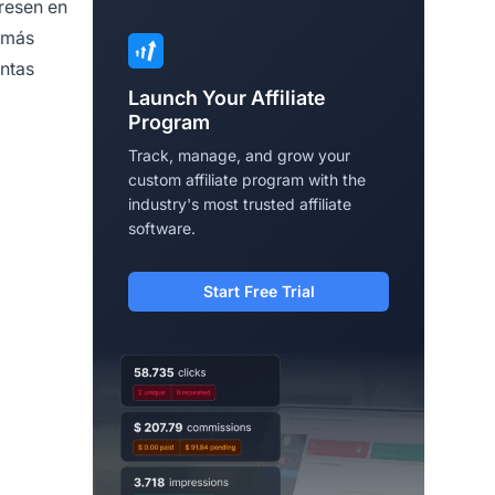
resen en
 más
entas
Launch Your Affiliate
Program
Track, manage, and grow your
custom affiliate program with the
industry's most trusted affiliate
software.
Start Free Trial