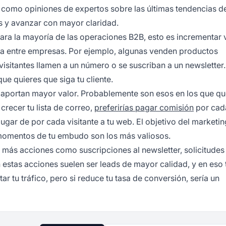
sí como opiniones de expertos sobre las últimas tendencias d
 y avanzar con mayor claridad.
Para la mayoría de las operaciones B2B, esto es incrementar 
ía entre empresas. Por ejemplo, algunas venden productos
 visitantes llamen a un número o se suscriban a un newsletter
e quieres que siga tu cliente.
s aportan mayor valor. Probablemente son esos en los que qu
 crecer tu lista de correo,
preferirías pagar comisión
por cad
ugar de por cada visitante a tu web. El objetivo del
marketin
é momentos de tu embudo son los más valiosos.
 más acciones como suscripciones al newsletter, solicitudes
n estas acciones suelen ser leads de mayor calidad, y en eso 
ar tu tráfico, pero si reduce tu tasa de conversión, sería un