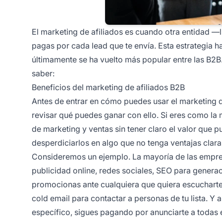
El marketing de afiliados es cuando otra entidad —
pagas por cada lead que te envía. Esta estrategia 
últimamente se ha vuelto más popular entre las B2
saber:
Beneficios del marketing de afiliados B2B
Antes de entrar en cómo puedes usar el
marketing d
revisar qué puedes ganar con ello. Si eres como la
de marketing y ventas sin tener claro el valor que p
desperdiciarlos en algo que no tenga ventajas cla
Consideremos un ejemplo. La mayoría de las empre
publicidad online, redes sociales, SEO para genera
promocionas ante cualquiera que quiera escucharte
cold email para contactar a personas de tu lista. 
específico, sigues pagando por anunciarte a todas 