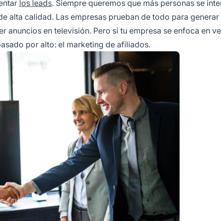
entar
los leads
. Siempre queremos que más personas se inte
de alta calidad. Las empresas prueban de todo para generar
er anuncios en televisión. Pero si tu empresa se enfoca en v
sado por alto: el marketing de afiliados.