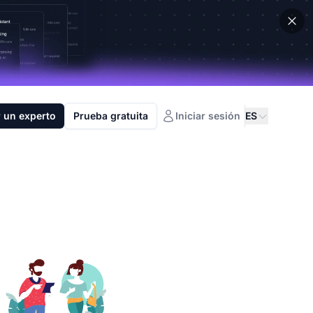
 un experto
Prueba gratuita
Iniciar sesión
ES