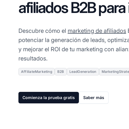
afiliados B2B para
Descubre cómo el
marketing de afiliados
potenciar la generación de leads, optimi
y mejorar el ROI de tu marketing con alia
resultados.
AffiliateMarketing
B2B
LeadGeneration
MarketingStrat
Comienza la prueba gratis
Saber más