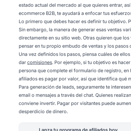
estado actual del mercado al que quieres entrar, a
ecommerce B2B, te ayudará a enfocar tus esfuerzos
Lo primero que debes hacer es definir tu objetivo. 
Sin embargo, la manera de generar esas ventas var
directamente en su sitio web. Otras quieren que los
pensar en tu propio embudo de ventas y los pasos qu
Una vez definidos los pasos, piensa cuáles de ello
dar
comisiones
. Por ejemplo, si tu objetivo es hacer
persona que complete el formulario de registro, en l
afiliados
es pagar por valor, así que identifica qu
Para generación de leads, seguramente te interesen
email o mensajes a través del chat. Quienes realiza
conviene invertir. Pagar por visitantes puede aument
desperdicio de dinero.
Lanza tu programa de afiliados hoy