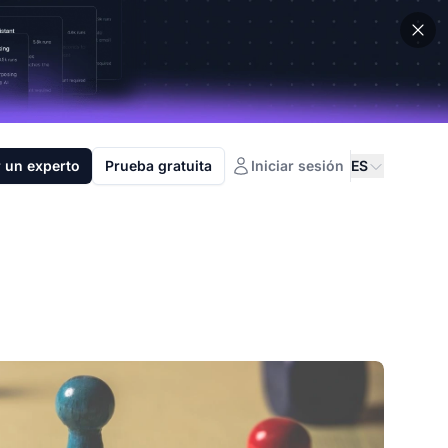
 un experto
Prueba gratuita
Iniciar sesión
ES