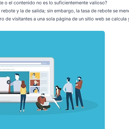
te o el contenido no es lo suficientemente valioso?
 rebote y la de salida; sin embargo, la tasa de rebote se me
o de visitantes a una sola página de un sitio web se calcula 