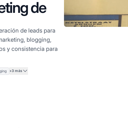
eting de
ración de leads para
marketing, blogging,
dos y consistencia para
+3 más
ging