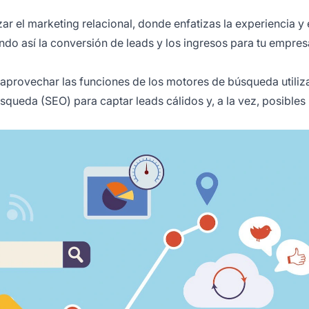
zar el marketing relacional, donde enfatizas la experiencia y 
ndo así la conversión de leads y los ingresos para tu empres
aprovechar las funciones de los motores de búsqueda utiliz
ueda (SEO) para captar leads cálidos y, a la vez, posibles