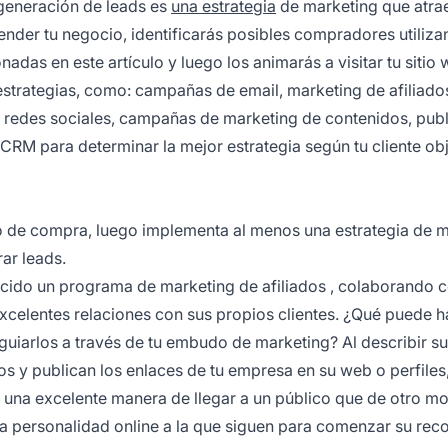
 generación de leads es
una estrategia
de marketing que atra
ender tu negocio, identificarás posibles compradores utiliz
adas en este artículo y luego los animarás a visitar tu sitio 
strategias, como: campañas de email,
marketing de afiliado
 redes sociales, campañas de marketing de contenidos, publ
 CRM para determinar la mejor estrategia según tu cliente obj
to de compra, luego implementa al menos una estrategia de 
rar leads.
ecido un
programa de marketing de afiliados
, colaborando 
xcelentes relaciones con sus propios clientes. ¿Qué puede h
guiarlos a través de tu embudo de marketing? Al describir su
 y publican los enlaces de tu empresa en su web o perfiles,
Es una excelente manera de llegar a un público que de otro m
na personalidad online a la que siguen para comenzar su rec