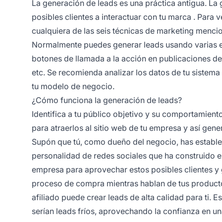
La generación de leads es una práctica antigua. La
posibles clientes a interactuar con tu
marca
. Para v
cualquiera de las seis técnicas de marketing mencion
Normalmente puedes generar leads usando varias e
botones de llamada a la acción en publicaciones de
etc. Se recomienda analizar los datos de tu sistema
tu modelo de negocio.
¿Cómo funciona la generación de leads?
Identifica a tu público objetivo y su comportamien
para atraerlos al sitio web de tu empresa y así gene
Supón que tú, como dueño del negocio, has establ
personalidad de redes sociales que ha construido e
empresa para aprovechar estos posibles clientes y 
proceso de compra mientras hablan de tus productos
afiliado
puede crear leads de alta calidad para ti. 
serían leads fríos, aprovechando la confianza en u