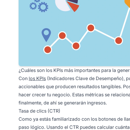
¿Cuáles son los KPIs más importantes para la gener
Con
los KPIs
(Indicadores Clave de Desempeño), pued
accionables que producen resultados tangibles.
Pos
hacer crecer tu negocio. Estas métricas se relacio
finalmente, de ahí se generarán ingresos.
Tasa de clics (CTR)
Como ya estás familiarizado con los botones de lla
paso lógico. Usando el CTR puedes calcular cuántas