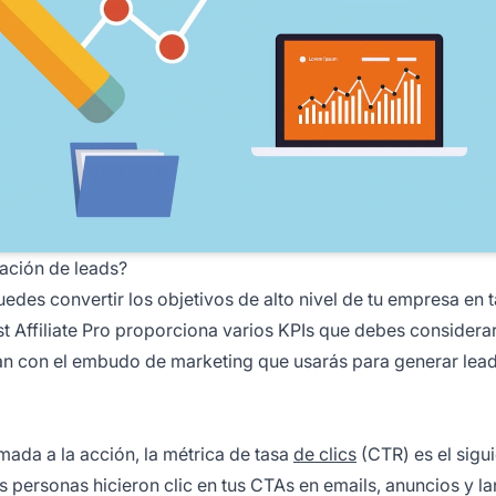
ación de leads?
es convertir los objetivos de alto nivel de tu empresa en 
t Affiliate Pro
proporciona varios KPIs que debes considera
nan con el embudo de marketing que usarás para generar lead
mada a la acción, la métrica de tasa
de clics
(CTR) es el sigu
 personas hicieron clic en tus CTAs en emails, anuncios y l