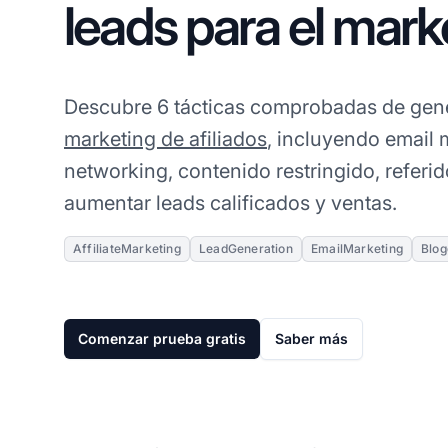
leads para el mark
Descubre 6 tácticas comprobadas de gene
marketing de afiliados
, incluyendo email 
networking, contenido restringido, referi
aumentar leads calificados y ventas.
AffiliateMarketing
LeadGeneration
EmailMarketing
Blog
Comenzar prueba gratis
Saber más