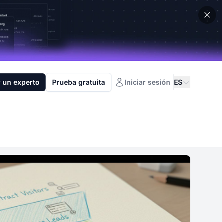
 un experto
Prueba gratuita
Iniciar sesión
ES