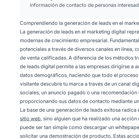
información de contacto de personas interesada
Comprendiendo la generación de leads en el market
La generación de leads en el marketing digital repr
modernas de crecimiento empresarial. Fundamentalme
potenciales a través de diversos canales en línea, c
de venta calificadas. A diferencia de los métodos t
de leads digital permite a las empresas dirigirse a
datos demográficos, haciendo que todo el proceso
visitante descubre tu marca a través de un canal d
sociales, un anuncio pagado o una recomendación 
proporcionando sus datos de contacto mediante un
La base de una generación de leads exitosa radica e
sitio web
, sino alguien que ha realizado una acción 
puede ser tan simple como descargar un whitepaper, 
solicitar una demostración de producto. Estas accion