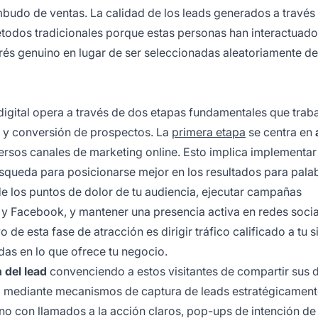
embudo de ventas. La calidad de los leads generados a través
métodos tradicionales porque estas personas han interactuado
rés genuino en lugar de ser seleccionadas aleatoriamente d
digital opera a través de dos etapas fundamentales que trab
n y conversión de prospectos. La
primera etapa
se centra en
ersos canales de marketing online. Esto implica implementar
squeda para posicionarse mejor en los resultados para pala
de los puntos de dolor de tu audiencia, ejecutar campañas
y Facebook, y mantener una presencia activa en redes socia
 de esta fase de atracción es dirigir tráfico calificado a tu s
as en lo que ofrece tu negocio.
 del lead
convenciendo a estos visitantes de compartir sus 
gra mediante mecanismos de captura de leads estratégicamen
o con llamados a la acción claros, pop-ups de intención de 