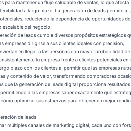
es para mantener un flujo saludable de ventas, lo que afecta
tenibilidad a largo plazo. La generación de leads permite a l
 potenciales, reduciendo la dependencia de oportunidades de
 escalable del negocio.
eneración de leads cumple diversos propósitos estratégicos 
as empresas dirigirse a sus clientes ideales con precisión,
nviertan en llegar a las personas con mayor probabilidad d
nsistentemente tu empresa frente a clientes potenciales en 
largo plazo con los clientes al permitir que las empresas nutr
as y contenido de valor, transformando compradores ocasi
 es que la generación de leads digital proporciona resultados
, permitiendo a las empresas saber exactamente qué estrateg
 cómo optimizar sus esfuerzos para obtener un mejor rendim
neración de leads
har múltiples canales de marketing digital, cada uno con fort