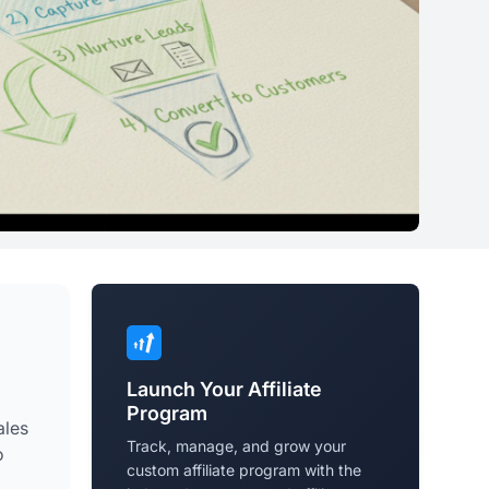
Launch Your Affiliate
Program
ales
Track, manage, and grow your
o
custom affiliate program with the