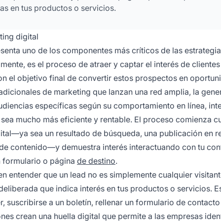
s en tus productos o servicios.
ing digital
esenta uno de los componentes más críticos de las estrategi
nte, es el proceso de atraer y captar el interés de clientes
on el objetivo final de convertir estos prospectos en oportu
radicionales de marketing que lanzan una red amplia, la gene
 audiencias específicas según su comportamiento en línea, int
 sea mucho más eficiente y rentable. El proceso comienza 
igital—ya sea un resultado de búsqueda, una publicación en r
de contenido—y demuestra interés interactuando con tu con
 formulario o página
de destino
.
n entender que un lead no es simplemente cualquier visitant
deliberada que indica interés en tus productos o servicios. E
suscribirse a un boletín, rellenar un formulario de contacto
es crean una huella digital que permite a las empresas ident