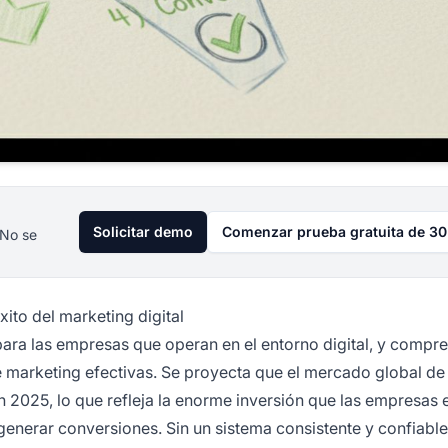
Solicitar demo
Comenzar prueba gratuita de 30
 No se
xito del marketing digital
para las empresas que operan en el entorno digital, y compr
de marketing efectivas. Se proyecta que el mercado global de
en 2025, lo que refleja la enorme inversión que las empresas 
 generar conversiones. Sin un sistema consistente y confiable