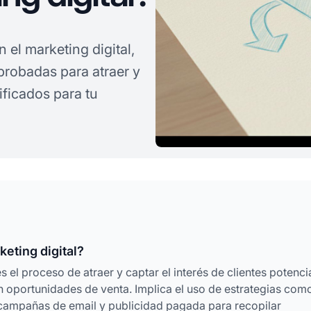
 el marketing digital,
robadas para atraer y
ificados para tu
keting digital?
s el proceso de atraer y captar el interés de clientes potenci
en oportunidades de venta. Implica el uso de estrategias com
 campañas de email y publicidad pagada para recopilar