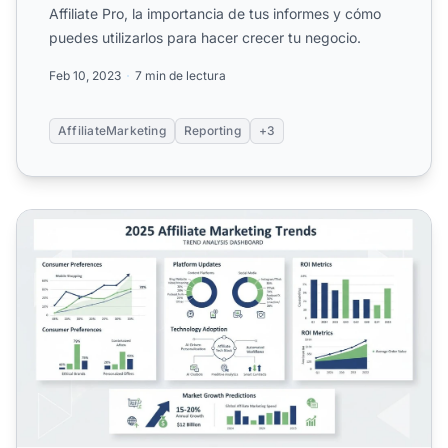
Affiliate Pro, la importancia de tus informes y cómo
puedes utilizarlos para hacer crecer tu negocio.
Feb 10, 2023
7 min de lectura
AffiliateMarketing
Reporting
+3
¿Por Qué Son Importantes los Informes de Tendencias en e