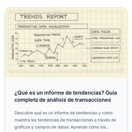
¿Qué es un informe de tendencias? Guía completa de análi
¿Qué es un informe de tendencias? Guía
completa de análisis de transacciones
Descubre qué es un informe de tendencias y cómo
muestra las tendencias de transacciones a través de
gráficos y campos de datos. Aprende cómo los