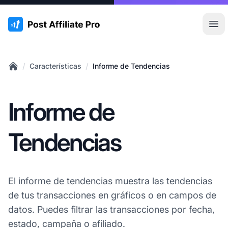
:site.title
Abr
/
/
Características
Informe de Tendencias
Home
Informe de
Tendencias
El
informe de tendencias
muestra las tendencias
de tus transacciones en gráficos o en campos de
datos. Puedes filtrar las transacciones por fecha,
estado, campaña o afiliado.