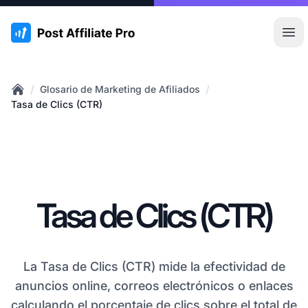
:site.title
Abr
/
/
Glosario de Marketing de Afiliados
Home
Tasa de Clics (CTR)
Tasa de Clics (CTR)
La Tasa de Clics (CTR) mide la efectividad de
anuncios online, correos electrónicos o enlaces
calculando el porcentaje de clics sobre el total de