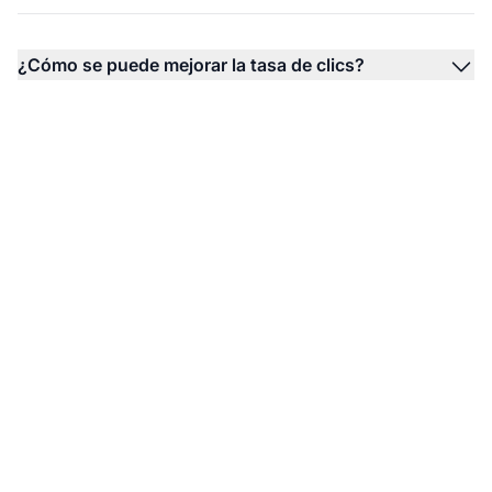
¿Cómo se puede mejorar la tasa de clics?
Impulsa tu CTR con
Post Affiliate Pro