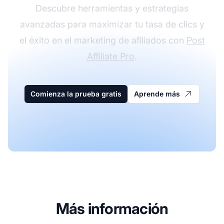
Descubre herramientas y estrategias
avanzadas para maximizar tu tasa de clics y
el éxito en el marketing de afiliados con
Post
Affiliate Pro
.
Comienza la prueba gratis
Aprende más
Más información