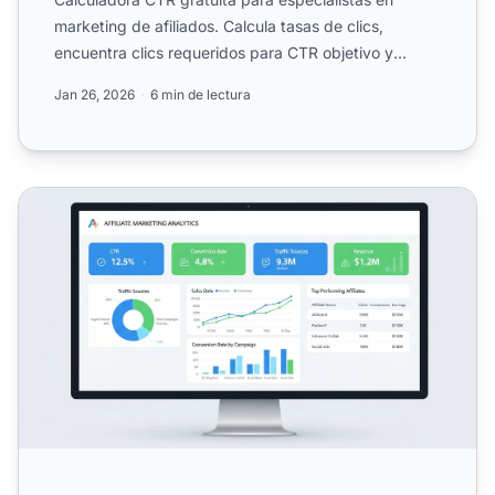
marketing de afiliados. Calcula tasas de clics,
encuentra clics requeridos para CTR objetivo y
compara el rendimi...
Jan 26, 2026
6 min de lectura
¿Qué análisis deben seguir los afiliados de marketing?