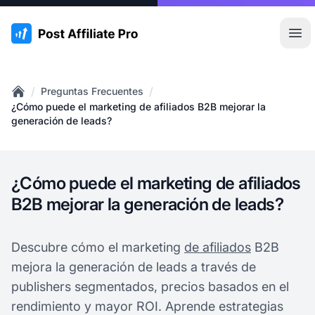
:site.title
Abr
/
/
Preguntas Frecuentes
Home
¿Cómo puede el marketing de afiliados B2B mejorar la
generación de leads?
¿Cómo puede el marketing de afiliados
B2B mejorar la generación de leads?
Descubre cómo el marketing
de afiliados
B2B
mejora la generación de leads a través de
publishers segmentados, precios basados en el
rendimiento y mayor ROI. Aprende estrategias