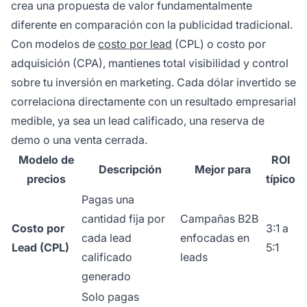
crea una propuesta de valor fundamentalmente
diferente en comparación con la publicidad tradicional.
Con modelos de
costo por lead
(CPL) o costo por
adquisición (CPA), mantienes total visibilidad y control
sobre tu inversión en marketing. Cada dólar invertido se
correlaciona directamente con un resultado empresarial
medible, ya sea un lead calificado, una reserva de
demo o una venta cerrada.
Modelo de
ROI
Descripción
Mejor para
precios
típico
Pagas una
cantidad fija por
Campañas B2B
Costo por
3:1 a
cada lead
enfocadas en
Lead (CPL)
5:1
calificado
leads
generado
Solo pagas