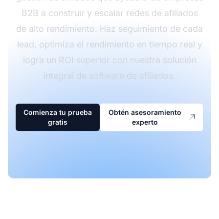
B2B a construir y escalar redes de afiliados
de alto rendimiento. Haz seguimiento de cada
lead, optimiza el rendimiento en tiempo real y
logra un ROI superior con nuestra solución
integral de software de afiliados.
Comienza tu prueba
Obtén asesoramiento
gratis
experto