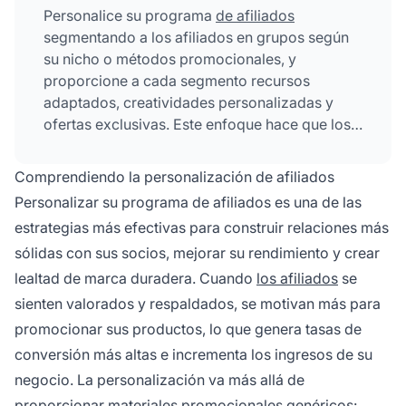
Personalice su programa
de afiliados
segmentando a los afiliados en grupos según
su nicho o métodos promocionales, y
proporcione a cada segmento recursos
adaptados, creatividades personalizadas y
ofertas exclusivas. Este enfoque hace que los
afiliados se sientan valorados, aumenta su
motivación y mejora significativamente el
Comprendiendo la personalización de afiliados
rendimiento del programa y las tasas de
Personalizar su programa de afiliados es una de las
conversión.
estrategias más efectivas para construir relaciones más
sólidas con sus socios, mejorar su rendimiento y crear
lealtad de marca duradera. Cuando
los afiliados
se
sienten valorados y respaldados, se motivan más para
promocionar sus productos, lo que genera tasas de
conversión más altas e incrementa los ingresos de su
negocio. La personalización va más allá de
proporcionar materiales promocionales genéricos: