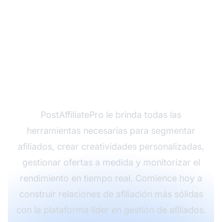
¿Listo para
personalizar su
programa de afiliados?
PostAffiliatePro le brinda todas las
herramientas necesarias para segmentar
afiliados, crear creatividades personalizadas,
gestionar ofertas a medida y monitorizar el
rendimiento en tiempo real. Comience hoy a
construir relaciones de afiliación más sólidas
con la plataforma líder en gestión de afiliados.