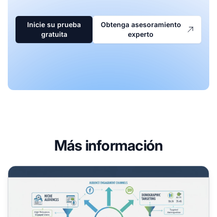
Inicie su prueba
Obtenga asesoramiento
gratuita
experto
Más información
¿Cómo ayuda el marketing de afiliados a la segmentación