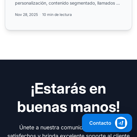
personalización, contenido segmentado, llamados a
la acción cl...
Nov 28, 2025
10 min de lectura
¡Estarás en
buenas manos!
Contacto
Únete a nuestra comunidad de clientes
satisfechos y brinda excelente soporte al cliente