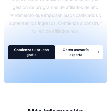
gestión de programas de afiliados de alto
rendimiento que impulsan leads calificados y
aumentan los ingresos. Comienza a construir
tu red de afiliados hoy.
Comienza tu prueba
Obtén asesoría
gratis
experta