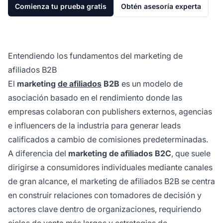
Comienza tu prueba gratis
Obtén asesoría experta
Entendiendo los fundamentos del marketing de
afiliados B2B
El
marketing
de afiliados
B2B
es un modelo de
asociación basado en el rendimiento donde las
empresas colaboran con publishers externos, agencias
e influencers de la industria para generar leads
calificados a cambio de comisiones predeterminadas.
A diferencia del
marketing de afiliados B2C
, que suele
dirigirse a consumidores individuales mediante canales
de gran alcance, el marketing de afiliados B2B se centra
en construir relaciones con tomadores de decisión y
actores clave dentro de organizaciones, requiriendo
ciclos de venta más largos y estrategias de