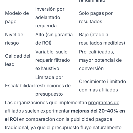
rendimiento
Inversión por
Modelo de
Solo pagas por
adelantado
pago
resultados
requerida
Nivel de
Alto (sin garantía
Bajo (atado a
riesgo
de ROI)
resultados medibles)
Variable, suele
Pre-calificados,
Calidad del
requerir filtrado
mayor potencial de
lead
exhaustivo
conversión
Limitada por
Crecimiento ilimitado
Escalabilidad
restricciones de
con más afiliados
presupuesto
Las organizaciones que implementan
programas de
afiliados
suelen experimentar
mejoras del 20-40% en
el ROI
en comparación con la publicidad pagada
tradicional, ya que el presupuesto fluye naturalmente