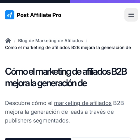
:site.title
Abr
/
/
Blog de Marketing de Afiliados
Home
Cómo el marketing de afiliados B2B mejora la generación de
Cómo el marketing de afiliados B2B
mejora la generación de
Descubre cómo el
marketing de afiliados
B2B
mejora la generación de leads a través de
publishers segmentados.