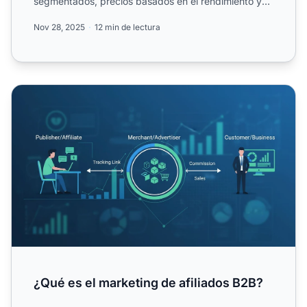
segmentados, precios basados en el rendimiento y
mayor ROI. Apr...
Nov 28, 2025
12 min de lectura
¿Qué es el marketing de afiliados B2B?
¿Qué es el marketing de afiliados B2B?