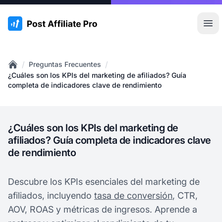
:site.title
Abr
/
/
Preguntas Frecuentes
Home
¿Cuáles son los KPIs del marketing de afiliados? Guía
completa de indicadores clave de rendimiento
¿Cuáles son los KPIs del marketing de
afiliados? Guía completa de indicadores clave
de rendimiento
Descubre los KPIs esenciales del marketing de
afiliados, incluyendo
tasa de conversión
, CTR,
AOV, ROAS y métricas de ingresos. Aprende a