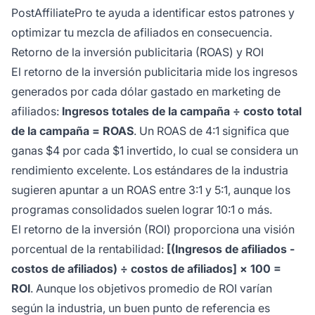
PostAffiliatePro te ayuda a identificar estos patrones y
optimizar tu mezcla de afiliados en consecuencia.
Retorno de la inversión publicitaria (ROAS) y ROI
El retorno de la inversión publicitaria mide los ingresos
generados por cada dólar gastado en marketing de
afiliados:
Ingresos totales de la campaña ÷ costo total
de la campaña = ROAS
. Un ROAS de 4:1 significa que
ganas $4 por cada $1 invertido, lo cual se considera un
rendimiento excelente. Los estándares de la industria
sugieren apuntar a un ROAS entre 3:1 y 5:1, aunque los
programas consolidados suelen lograr 10:1 o más.
El retorno de la inversión (ROI) proporciona una visión
porcentual de la rentabilidad:
[(Ingresos de afiliados -
costos de afiliados) ÷ costos de afiliados] × 100 =
ROI
. Aunque los objetivos promedio de ROI varían
según la industria, un buen punto de referencia es