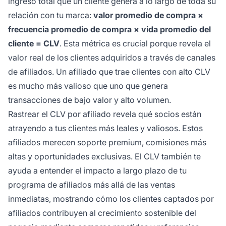
ingreso total que un cliente genera a lo largo de toda su
relación con tu marca:
valor promedio de compra ×
frecuencia promedio de compra × vida promedio del
cliente = CLV
. Esta métrica es crucial porque revela el
valor real de los clientes adquiridos a través de canales
de afiliados. Un afiliado que trae clientes con alto CLV
es mucho más valioso que uno que genera
transacciones de bajo valor y alto volumen.
Rastrear el CLV por afiliado revela qué socios están
atrayendo a tus clientes más leales y valiosos. Estos
afiliados merecen soporte premium, comisiones más
altas y oportunidades exclusivas. El CLV también te
ayuda a entender el impacto a largo plazo de tu
programa de afiliados más allá de las ventas
inmediatas, mostrando cómo los clientes captados por
afiliados contribuyen al crecimiento sostenible del