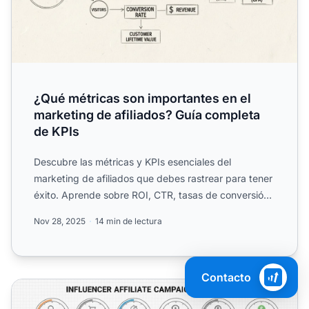
¿Qué métricas son importantes en el
marketing de afiliados? Guía completa
de KPIs
Descubre las métricas y KPIs esenciales del
marketing de afiliados que debes rastrear para tener
éxito. Aprende sobre ROI, CTR, tasas de conversión,
CPA y más c...
Nov 28, 2025
14 min de lectura
Contacto
Cómo Medir el Éxito de una Campaña de Afiliados con Infl