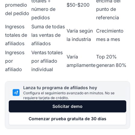
totales ÷
encima del
promedio
$50-$200
número de
punto de
del pedido
pedidos
referencia
Ingresos
Suma de todas
Varía según
Crecimiento
totales de
las ventas de
la industria
mes a mes
afiliados
afiliados
Ingresos
Ventas totales
Varía
Top 20%
por
por afiliado
ampliamente
generan 80%
afiliado
individual
Lanza tu programa de afiliados hoy
Configura el seguimiento avanzado en minutos. No se
requiere tarjeta de crédito.
Solicitar demo
Comenzar prueba gratuita de 30 días