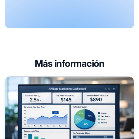
Más información
KPIs esenciales para el éxito del marketing de afiliados