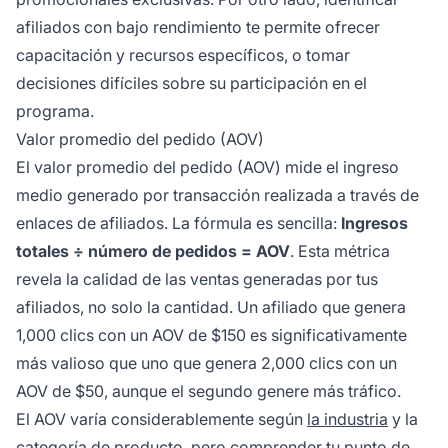
afiliados con bajo rendimiento te permite ofrecer
capacitación y recursos específicos, o tomar
decisiones difíciles sobre su participación en el
programa.
Valor promedio del pedido (AOV)
El valor promedio del pedido (AOV) mide el ingreso
medio generado por transacción realizada a través de
enlaces de afiliados. La fórmula es sencilla:
Ingresos
totales ÷ número de pedidos = AOV
. Esta métrica
revela la calidad de las ventas generadas por tus
afiliados, no solo la cantidad. Un afiliado que genera
1,000 clics con un AOV de $150 es significativamente
más valioso que uno que genera 2,000 clics con un
AOV de $50, aunque el segundo genere más tráfico.
El AOV varía considerablemente según
la industria
y la
categoría de producto, pero comprender tu punto de