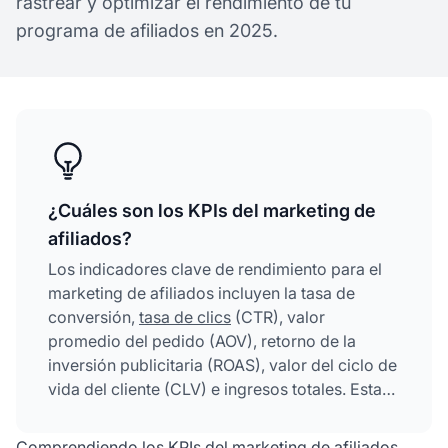
rastrear y optimizar el rendimiento de tu
programa de afiliados en 2025.
¿Cuáles son los KPIs del marketing de
afiliados?
Los indicadores clave de rendimiento para el
marketing de afiliados incluyen la tasa de
conversión,
tasa de clics
(CTR), valor
promedio del pedido (AOV), retorno de la
inversión publicitaria (ROAS), valor del ciclo de
vida del cliente (CLV) e ingresos totales. Estas
métricas miden la efectividad de las campañas,
el rendimiento de los afiliados y la rentabilidad
Comprendiendo los KPIs del marketing de afiliados