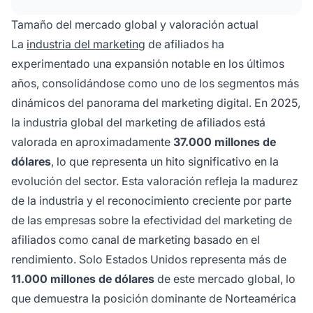
millones en 2031, impulsada por sólidas tasas
de crecimiento anual del 14-15%.
Tamaño del mercado global y valoración actual
La
industria del marketing
de afiliados ha
experimentado una expansión notable en los últimos
años, consolidándose como uno de los segmentos más
dinámicos del panorama del marketing digital. En 2025,
la industria global del marketing de afiliados está
valorada en aproximadamente
37.000 millones de
dólares
, lo que representa un hito significativo en la
evolución del sector. Esta valoración refleja la madurez
de la industria y el reconocimiento creciente por parte
de las empresas sobre la efectividad del marketing de
afiliados como canal de marketing basado en el
rendimiento. Solo Estados Unidos representa más de
11.000 millones de dólares
de este mercado global, lo
que demuestra la posición dominante de Norteamérica