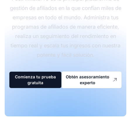
gestión de afiliados en la que confían miles de
empresas en todo el mundo. Administra tus
programas de afiliados de manera eficiente,
realiza un seguimiento del rendimiento en
tiempo real y escala tus ingresos con nuestra
potente y fácil solución.
Comienza tu prueba
Obtén asesoramiento
gratuita
experto