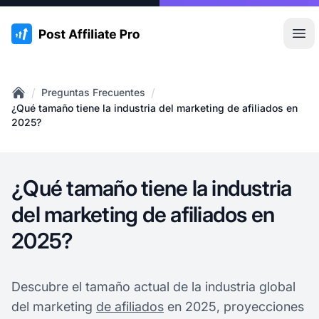
:site.title
Abr
/
/
Preguntas Frecuentes
Home
¿Qué tamaño tiene la industria del marketing de afiliados en
2025?
¿Qué tamaño tiene la industria
del marketing de afiliados en
2025?
Descubre el tamaño actual de la industria global
del marketing
de afiliados
en 2025, proyecciones