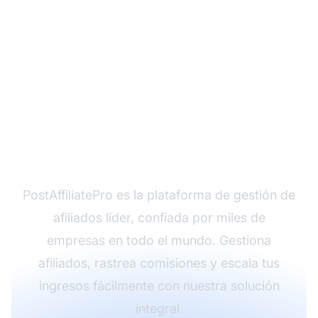
¿Listo para lanzar tu
programa de afiliados
rentable?
PostAffiliatePro es la plataforma de gestión de
afiliados líder, confiada por miles de
empresas en todo el mundo. Gestiona
afiliados, rastrea comisiones y escala tus
ingresos fácilmente con nuestra solución
integral.