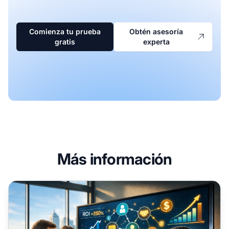
Comienza tu prueba
Obtén asesoría
gratis
experta
Más información
¿Cómo puede el marketing de afiliados beneficiar a mi