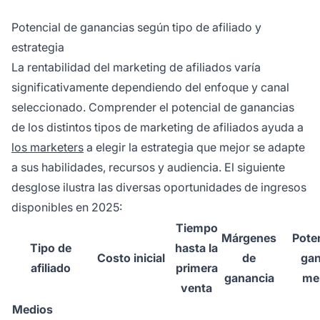
Potencial de ganancias según tipo de afiliado y
estrategia
La rentabilidad del marketing de afiliados varía
significativamente dependiendo del enfoque y canal
seleccionado. Comprender el potencial de ganancias
de los distintos tipos de marketing de afiliados ayuda a
los marketers
a elegir la estrategia que mejor se adapte
a sus habilidades, recursos y audiencia. El siguiente
desglose ilustra las diversas oportunidades de ingresos
disponibles en 2025:
Tiempo
Márgenes
Pote
Tipo de
hasta la
Costo inicial
de
gan
afiliado
primera
ganancia
me
venta
Medios