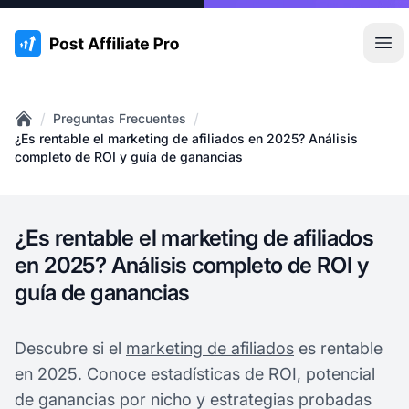
:site.title
Abr
/
/
Preguntas Frecuentes
Home
¿Es rentable el marketing de afiliados en 2025? Análisis
completo de ROI y guía de ganancias
¿Es rentable el marketing de afiliados
en 2025? Análisis completo de ROI y
guía de ganancias
Descubre si el
marketing de afiliados
es rentable
en 2025. Conoce estadísticas de ROI, potencial
de ganancias por nicho y estrategias probadas