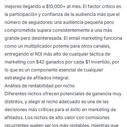
mejores llegando a $15,000+ al mes. El factor crítico es
la participación y confianza de la audiencia más que el
número de seguidores: una audiencia pequeña pero
comprometida supera consistentemente a una más
grande pero desinteresada. El email marketing funciona
como un multiplicador potente para otros canales,
entregando el ROI más alto de cualquier táctica de
marketing con $42 ganados por cada $1 invertido, por
lo que es un componente esencial de cualquier
estrategia de afiliados integral.
Análisis de rentabilidad por nicho
Diferentes nichos ofrecen potenciales de ganancia muy
distintos, y elegir el nicho adecuado es una de las
decisiones más críticas para el éxito en marketing de
afiliados. Los nichos de alto valor con comisiones
recurrentes suelen ser los más rentables, mientras que