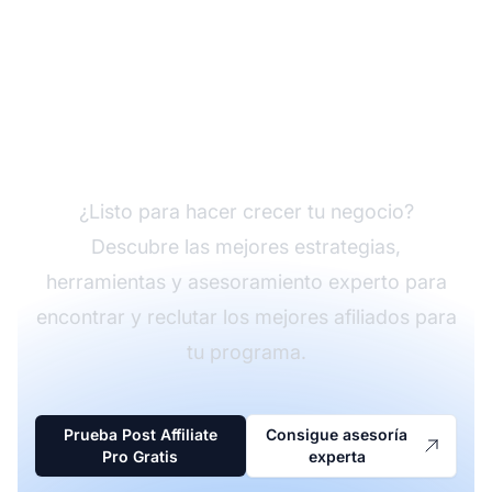
Impulsa tu programa de
afiliados con Post
Affiliate Pro
¿Listo para hacer crecer tu negocio?
Descubre las mejores estrategias,
herramientas y asesoramiento experto para
encontrar y reclutar los mejores afiliados para
tu programa.
Prueba Post Affiliate
Consigue asesoría
Pro Gratis
experta