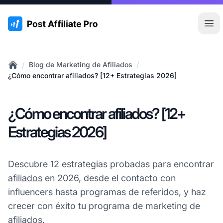
:site.title
Abr
/
/
Blog de Marketing de Afiliados
Home
¿Cómo encontrar afiliados? [12+ Estrategias 2026]
¿Cómo encontrar afiliados? [12+
Estrategias 2026]
Descubre 12 estrategias probadas para
encontrar
afiliados
en 2026, desde el contacto con
influencers hasta programas de referidos, y haz
crecer con éxito tu programa de marketing de
afiliados.