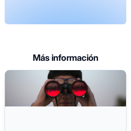
Más información
¿Cómo encontrar afiliados para promocionar tu negocio?