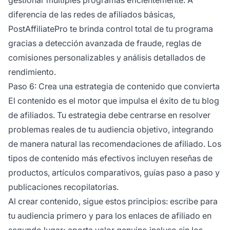
diferencia de las redes de afiliados básicas,
PostAffiliatePro te brinda control total de tu programa
gracias a detección avanzada de fraude, reglas de
comisiones personalizables y análisis detallados de
rendimiento.
Paso 6: Crea una estrategia de contenido que convierta
El contenido es el motor que impulsa el éxito de tu blog
de afiliados. Tu estrategia debe centrarse en resolver
problemas reales de tu audiencia objetivo, integrando
de manera natural las recomendaciones de afiliado. Los
tipos de contenido más efectivos incluyen reseñas de
productos, artículos comparativos, guías paso a paso y
publicaciones recopilatorias.
Al crear contenido, sigue estos principios: escribe para
tu audiencia primero y para los enlaces de afiliado en
segundo lugar; aporta valor genuino incluso sin los