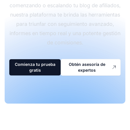
comenzando o escalando tu blog de afiliados,
nuestra plataforma te brinda las herramientas
para triunfar con seguimiento avanzado,
informes en tiempo real y una potente gestión
de comisiones.
Comienza tu prueba
Obtén asesoría de
gratis
expertos