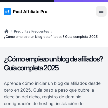
:site.title
Abr
/
/
Preguntas Frecuentes
Home
¿Cómo empiezo un blog de afiliados? Guía completa 2025
¿Cómo empiezo un blog de afiliados?
Guía completa 2025
Aprende cómo iniciar un
blog de afiliados
desde
cero en 2025. Guía paso a paso que cubre la
elección del nicho, registro de dominio,
configuración de hosting, instalación de