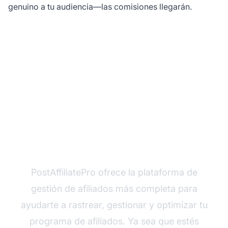
genuino a tu audiencia—las comisiones llegarán.
¿Listo para lanzar tu
blog de afiliados?
PostAffiliatePro ofrece la plataforma de
gestión de afiliados más completa para
ayudarte a rastrear, gestionar y optimizar tu
programa de afiliados. Ya sea que estés