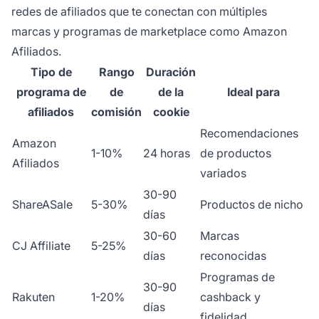
redes de afiliados que te conectan con múltiples
marcas y programas de marketplace como Amazon
Afiliados.
Tipo de
Rango
Duración
programa de
de
de la
Ideal para
afiliados
comisión
cookie
Recomendaciones
Amazon
1-10%
24 horas
de productos
Afiliados
variados
30-90
ShareASale
5-30%
Productos de nicho
días
30-60
Marcas
CJ Affiliate
5-25%
días
reconocidas
Programas de
30-90
Rakuten
1-20%
cashback y
días
fidelidad