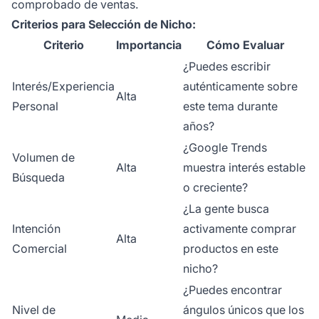
comprobado de ventas.
Criterios para Selección de Nicho:
Criterio
Importancia
Cómo Evaluar
¿Puedes escribir
Interés/Experiencia
auténticamente sobre
Alta
Personal
este tema durante
años?
¿Google Trends
Volumen de
Alta
muestra interés estable
Búsqueda
o creciente?
¿La gente busca
Intención
activamente comprar
Alta
Comercial
productos en este
nicho?
¿Puedes encontrar
Nivel de
ángulos únicos que los