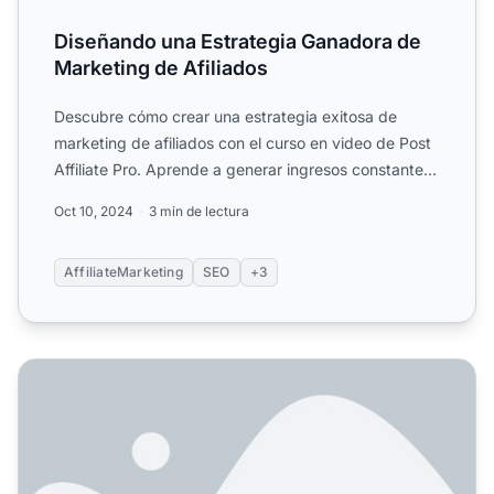
Diseñando una Estrategia Ganadora de
Marketing de Afiliados
Descubre cómo crear una estrategia exitosa de
marketing de afiliados con el curso en video de Post
Affiliate Pro. Aprende a generar ingresos constantes
a través...
Oct 10, 2024
3 min de lectura
AffiliateMarketing
SEO
+3
Cómo dominar un nicho de afiliados