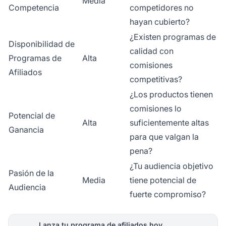
Media
Competencia
competidores no
hayan cubierto?
¿Existen programas de
Disponibilidad de
calidad con
Programas de
Alta
comisiones
Afiliados
competitivas?
¿Los productos tienen
comisiones lo
Potencial de
Alta
suficientemente altas
Ganancia
para que valgan la
pena?
¿Tu audiencia objetivo
Pasión de la
Media
tiene potencial de
Audiencia
fuerte compromiso?
Lanza tu programa de afiliados hoy