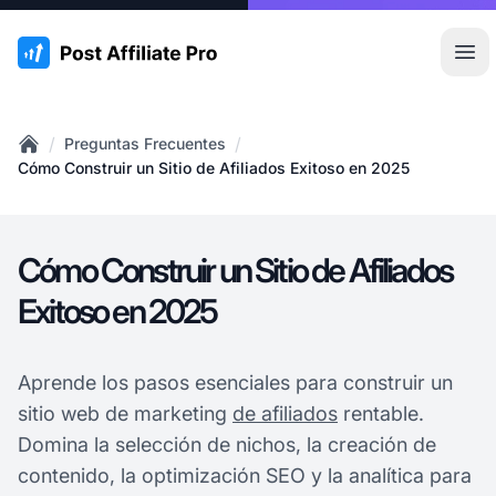
:site.title
Abr
/
/
Preguntas Frecuentes
Home
Cómo Construir un Sitio de Afiliados Exitoso en 2025
Cómo Construir un Sitio de Afiliados
Exitoso en 2025
Aprende los pasos esenciales para construir un
sitio web de marketing
de afiliados
rentable.
Domina la selección de nichos, la creación de
contenido, la optimización SEO y la analítica para