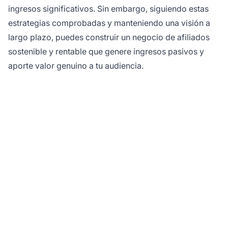
ingresos significativos. Sin embargo, siguiendo estas
estrategias comprobadas y manteniendo una visión a
largo plazo, puedes construir un negocio de afiliados
sostenible y rentable que genere ingresos pasivos y
aporte valor genuino a tu audiencia.
¿Listo para escalar tu
programa de marketing
de afiliados?