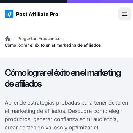
:site.title
Abr
/
/
Preguntas Frecuentes
Home
Cómo lograr el éxito en el marketing de afiliados
Cómo lograr el éxito en el marketing
de afiliados
Aprende estrategias probadas para tener éxito en
el
marketing de afiliados
. Descubre cómo elegir
productos, generar confianza en tu audiencia,
crear contenido valioso y optimizar el