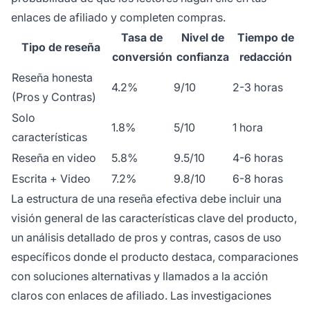
enlaces de afiliado y completen compras.
Tasa de
Nivel de
Tiempo de
Tipo de reseña
conversión
confianza
redacción
Reseña honesta
4.2%
9/10
2-3 horas
(Pros y Contras)
Solo
1.8%
5/10
1 hora
características
Reseña en video
5.8%
9.5/10
4-6 horas
Escrita + Video
7.2%
9.8/10
6-8 horas
La estructura de una reseña efectiva debe incluir una
visión general de las características clave del producto,
un análisis detallado de pros y contras, casos de uso
específicos donde el producto destaca, comparaciones
con soluciones alternativas y llamados a la acción
claros con enlaces de afiliado. Las investigaciones