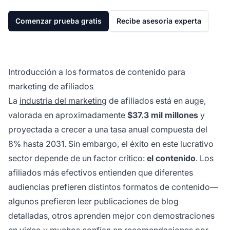
Comenzar prueba gratis
Recibe asesoría experta
Introducción a los formatos de contenido para
marketing de afiliados
La
industria del marketing
de afiliados está en auge,
valorada en aproximadamente
$37.3 mil millones
y
proyectada a crecer a una tasa anual compuesta del
8% hasta 2031. Sin embargo, el éxito en este lucrativo
sector depende de un factor crítico:
el contenido
. Los
afiliados más efectivos entienden que diferentes
audiencias prefieren distintos formatos de contenido—
algunos prefieren leer publicaciones de blog
detalladas, otros aprenden mejor con demostraciones
en video y muchos confían en recomendaciones por