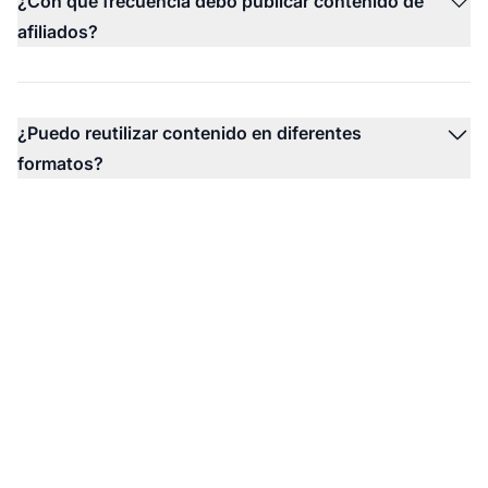
¿Con qué frecuencia debo publicar contenido de
afiliados?
¿Puedo reutilizar contenido en diferentes
formatos?