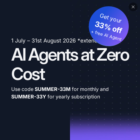
Get your
33% off
+ free AI Agent
1 July – 31st August 2026 *extended
AI Agents at Zero
Cost
Use code
SUMMER-33M
for monthly and
SUMMER-33Y
for yearly subscription