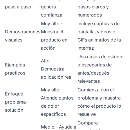
paso a paso
genera
pasos claros y
confianza
numerados
Muy alto -
Incluye capturas de
Demostraciones
Muestra el
pantalla, videos o
visuales
producto en
GIFs animados de la
acción
interfaz
Usa casos de estudio
Alto -
Ejemplos
o escenarios de
Demuestra
prácticos
antes/después
aplicación real
relevantes
Muy alto -
Comienza con el
Enfoque
Atiende puntos
problema y muestra
problema-
de dolor
cómo el producto lo
solución
específicos
resuelve
Compara
Medio - Ayuda a