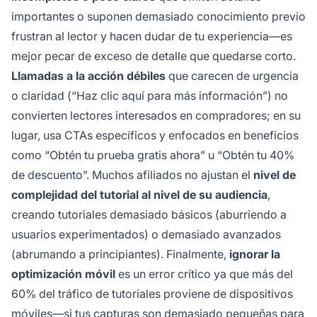
importantes o suponen demasiado conocimiento previo
frustran al lector y hacen dudar de tu experiencia—es
mejor pecar de exceso de detalle que quedarse corto.
Llamadas a la acción débiles
que carecen de urgencia
o claridad (“Haz clic aquí para más información”) no
convierten lectores interesados en compradores; en su
lugar, usa CTAs específicos y enfocados en beneficios
como “Obtén tu prueba gratis ahora” u “Obtén tu 40%
de descuento”. Muchos afiliados no ajustan el
nivel de
complejidad del tutorial al nivel de su audiencia
,
creando tutoriales demasiado básicos (aburriendo a
usuarios experimentados) o demasiado avanzados
(abrumando a principiantes). Finalmente,
ignorar la
optimización móvil
es un error crítico ya que más del
60% del tráfico de tutoriales proviene de dispositivos
móviles—si tus capturas son demasiado pequeñas para