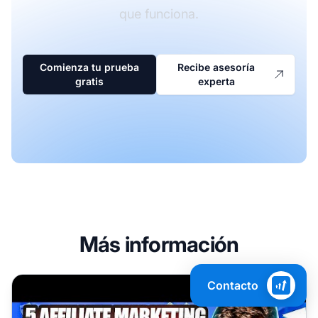
que funciona.
Comienza tu prueba
Recibe asesoría
gratis
experta
Más información
5 mejores tipos de contenido para el marketing de afiliad
Contacto