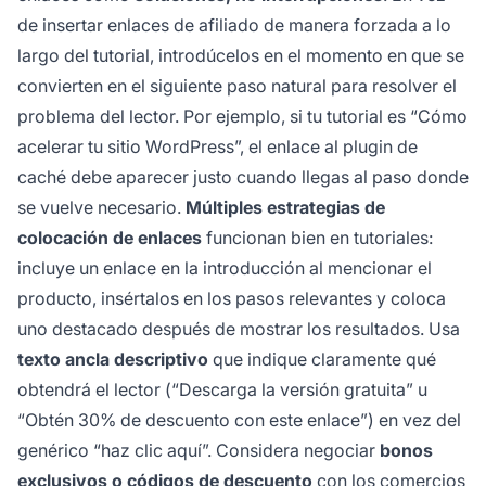
de insertar enlaces de afiliado de manera forzada a lo
largo del tutorial, introdúcelos en el momento en que se
convierten en el siguiente paso natural para resolver el
problema del lector. Por ejemplo, si tu tutorial es “Cómo
acelerar tu sitio WordPress”, el enlace al plugin de
caché debe aparecer justo cuando llegas al paso donde
se vuelve necesario.
Múltiples estrategias de
colocación de enlaces
funcionan bien en tutoriales:
incluye un enlace en la introducción al mencionar el
producto, insértalos en los pasos relevantes y coloca
uno destacado después de mostrar los resultados. Usa
texto ancla descriptivo
que indique claramente qué
obtendrá el lector (“Descarga la versión gratuita” u
“Obtén 30% de descuento con este enlace”) en vez del
genérico “haz clic aquí”. Considera negociar
bonos
exclusivos o códigos de descuento
con los comercios