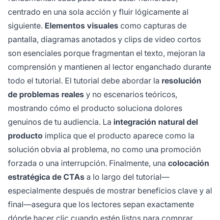
centrado en una sola acción y fluir lógicamente al
siguiente.
Elementos visuales
como capturas de
pantalla, diagramas anotados y clips de video cortos
son esenciales porque fragmentan el texto, mejoran la
comprensión y mantienen al lector enganchado durante
todo el tutorial. El tutorial debe abordar la
resolución
de problemas reales
y no escenarios teóricos,
mostrando cómo el producto soluciona dolores
genuinos de tu audiencia. La
integración natural del
producto
implica que el producto aparece como la
solución obvia al problema, no como una promoción
forzada o una interrupción. Finalmente, una
colocación
estratégica de CTAs
a lo largo del tutorial—
especialmente después de mostrar beneficios clave y al
final—asegura que los lectores sepan exactamente
dónde hacer clic cuando estén listos para comprar.