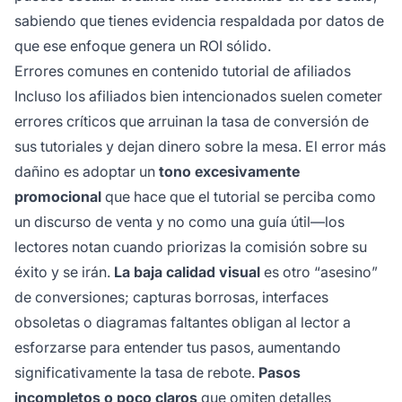
sabiendo que tienes evidencia respaldada por datos de
que ese enfoque genera un ROI sólido.
Errores comunes en contenido tutorial de afiliados
Incluso los afiliados bien intencionados suelen cometer
errores críticos que arruinan la tasa de conversión de
sus tutoriales y dejan dinero sobre la mesa. El error más
dañino es adoptar un
tono excesivamente
promocional
que hace que el tutorial se perciba como
un discurso de venta y no como una guía útil—los
lectores notan cuando priorizas la comisión sobre su
éxito y se irán.
La baja calidad visual
es otro “asesino”
de conversiones; capturas borrosas, interfaces
obsoletas o diagramas faltantes obligan al lector a
esforzarse para entender tus pasos, aumentando
significativamente la tasa de rebote.
Pasos
incompletos o poco claros
que omiten detalles