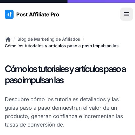
:site.title
Abr
/
/
Blog de Marketing de Afiliados
Home
Cómo los tutoriales y artículos paso a paso impulsan las
Cómo los tutoriales y artículos paso a
paso impulsan las
Descubre cómo los tutoriales detallados y las
guías paso a paso demuestran el valor de un
producto, generan confianza e incrementan las
tasas de conversión de.