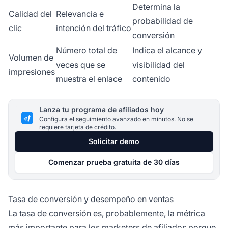
Determina la
Calidad del
Relevancia e
probabilidad de
clic
intención del tráfico
conversión
Número total de
Indica el alcance y
Volumen de
veces que se
visibilidad del
impresiones
muestra el enlace
contenido
Lanza tu programa de afiliados hoy
Configura el seguimiento avanzado en minutos. No se
requiere tarjeta de crédito.
Solicitar demo
Comenzar prueba gratuita de 30 días
Tasa de conversión y desempeño en ventas
La
tasa de conversión
es, probablemente, la métrica
más importante para los marketers de afiliados porque