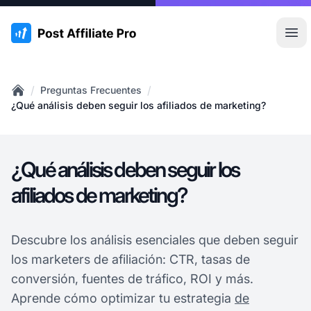
:site.title
Abr
/
/
Preguntas Frecuentes
Home
¿Qué análisis deben seguir los afiliados de marketing?
¿Qué análisis deben seguir los
afiliados de marketing?
Descubre los análisis esenciales que deben seguir
los marketers de afiliación: CTR, tasas de
conversión, fuentes de tráfico, ROI y más.
Aprende cómo optimizar tu estrategia
de