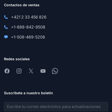
Contactos de ventas
+421 2 33 456 826
+1-888-842-9508
+1-508-469-5208
Redes sociales
Facebook
Instagram
X
Youtube
Whatsapp
Suscríbete a nuestro boletín
Dirección de correo electrónico