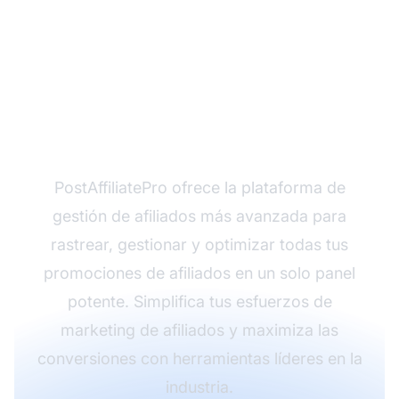
¿Listo para escalar tu
programa de afiliados?
PostAffiliatePro ofrece la plataforma de
gestión de afiliados más avanzada para
rastrear, gestionar y optimizar todas tus
promociones de afiliados en un solo panel
potente. Simplifica tus esfuerzos de
marketing de afiliados y maximiza las
conversiones con herramientas líderes en la
industria.