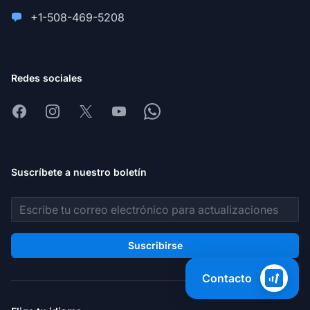
+1-508-469-5208
Redes sociales
Facebook
Instagram
X
Youtube
Whatsapp
Suscríbete a nuestro boletín
Dirección de correo electrónico
Suscribirse
Contacto