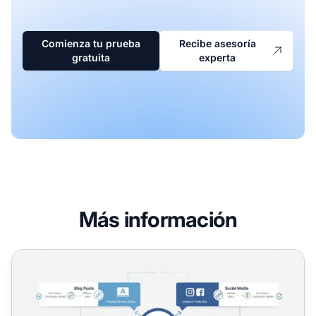
Comienza tu prueba
Recibe asesoría
gratuita
experta
Más información
¿Cómo se promocionan productos en el marketing de afil