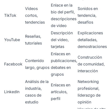
Enlace en la
Videos
Sonidos en
bio del perfil,
TikTok
cortos,
tendencia,
descripciones
tendencias
desafíos
de video
Descripción
Explicaciones
Reseñas,
YouTube
del video,
detalladas,
tutoriales
tarjetas
demostraciones
Enlaces en
Construcción
Contenido
publicaciones,
Facebook
de comunidad,
largo, grupos
debates en
interacción
grupos
Análisis de la
Networking
Enlaces en
industria,
profesional,
LinkedIn
artículos,
casos de
liderazgo de
perfil
estudio
opinión