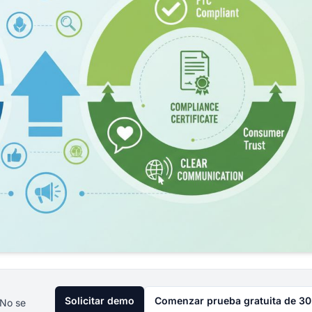
Solicitar demo
Comenzar prueba gratuita de 30
 No se