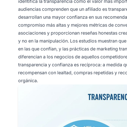
identifica la transparencia como el valor más impo
audiencias comprenden que un afiliado es transpare
desarrollan una mayor confianza en sus recomendac
compromiso más altas y mejores métricas de conver
asociaciones y proporcionan reseñas honestas crea
y no en la manipulación. Los estudios muestran qu
en las que confían, y las prácticas de marketing tr
diferencian a los negocios de aquellos competidor
transparencia y confianza es recíproca: a medida qu
recompensan con lealtad, compras repetidas y rec
orgánica.