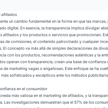
 afiliados
esenta un cambio fundamental en la forma en que las marcas,
o digital. En esencia, la transparencia implica divulgar abie
s afiliados y los productos o servicios que promocionan. Es
uras de comisiones, el contenido patrocinado y cualquier ince
s. El concepto va más allá de simples declaraciones de divul
cia con los productos, recomendaciones auténticas y la ent
iados operan con transparencia, crean una base de confianza 
s de marketing vagas o engañosas. Este enfoque se ha vuel
más sofisticados y escépticos ante los métodos publicitari
confianza en el consumidor
eda más valiosa en el marketing de afiliados, y la transpar
rla. Las investigaciones demuestran que el 57% de los consu