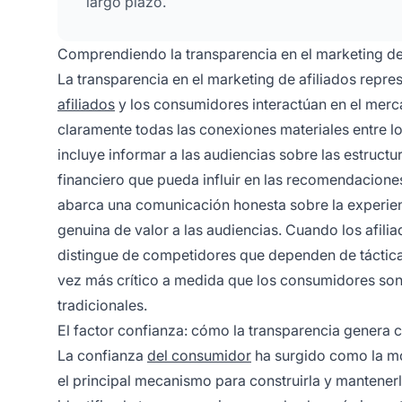
largo plazo.
Comprendiendo la transparencia en el marketing de
La transparencia en el marketing de afiliados repr
afiliados
y los consumidores interactúan en el mercad
claramente todas las conexiones materiales entre lo
incluye informar a las audiencias sobre las estruct
financiero que pueda influir en las recomendacione
abarca una comunicación honesta sobre la experien
genuina de valor a las audiencias. Cuando los afil
distingue de competidores que dependen de táctica
vez más crítico a medida que los consumidores son 
tradicionales.
El factor confianza: cómo la transparencia genera 
La confianza
del consumidor
ha surgido como la mon
el principal mecanismo para construirla y mantene