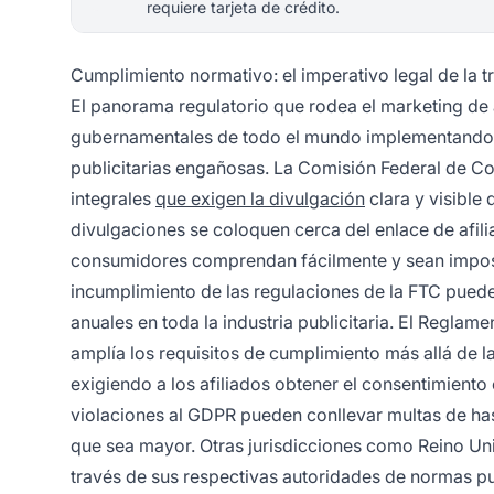
requiere tarjeta de crédito.
Cumplimiento normativo: el imperativo legal de la 
El panorama regulatorio que rodea el marketing de 
gubernamentales de todo el mundo implementando d
publicitarias engañosas. La Comisión Federal de C
integrales
que exigen la divulgación
clara y visible 
divulgaciones se coloquen cerca del enlace de afil
consumidores comprendan fácilmente y sean imposib
incumplimiento de las regulaciones de la FTC puede
anuales en toda la industria publicitaria. El Regl
amplía los requisitos de cumplimiento más allá de l
exigiendo a los afiliados obtener el consentimiento 
violaciones al GDPR pueden conllevar multas de hast
que sea mayor. Otras jurisdicciones como Reino Un
través de sus respectivas autoridades de normas pub