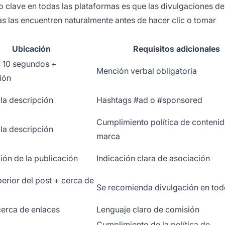
pio clave en todas las plataformas es que las divulgaciones d
ias las encuentren naturalmente antes de hacer clic o tomar
Ubicación
Requisitos adicionales
 10 segundos +
Mención verbal obligatoria
ión
 la descripción
Hashtags #ad o #sponsored
Cumplimiento política de conteni
 la descripción
marca
ión de la publicación
Indicación clara de asociación
perior del post + cerca de
Se recomienda divulgación en todo 
 cerca de enlaces
Lenguaje claro de comisión
Cumplimiento de la política de