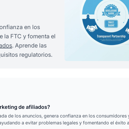
onfianza en los
e la FTC y fomenta el
iados
. Aprende las
uisitos regulatorios.
keting de afiliados?
uada de los anuncios, genera confianza en los consumidores 
 ayudando a evitar problemas legales y fomentando el éxito 