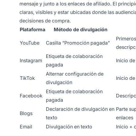
mensaje y junto a los enlaces de afiliado. El princi
claras, visibles y estar ubicadas donde las audienc
decisiones de compra.
Plataforma
Método de divulgación
Primeros
YouTube
Casilla “Promoción pagada”
descripc
Etiqueta de colaboración
Instagram
Inicio de
pagada
Alternar configuración de
TikTok
Inicio de
divulgación
Etiqueta de colaboración
Facebook
Descripc
pagada
Declaración de divulgación en
Parte su
Blogs
texto
enlaces
Email
Divulgación en texto
Inicio +