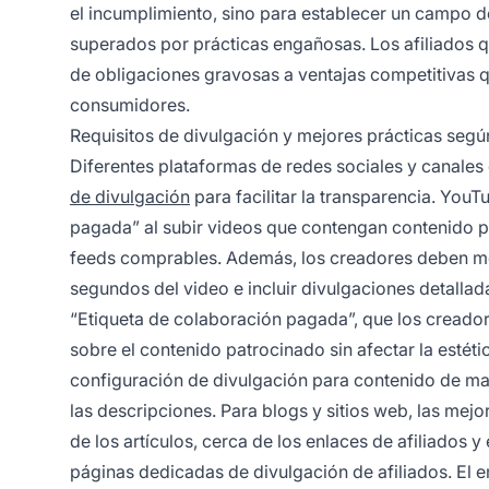
el incumplimiento, sino para establecer un campo d
superados por prácticas engañosas. Los afiliados qu
de obligaciones gravosas a ventajas competitivas q
consumidores.
Requisitos de divulgación y mejores prácticas seg
Diferentes plataformas de redes sociales y canales
de divulgación
para facilitar la transparencia. You
pagada” al subir videos que contengan contenido p
feeds comprables. Además, los creadores deben men
segundos del video e incluir divulgaciones detallad
“Etiqueta de colaboración pagada”, que los creador
sobre el contenido patrocinado sin afectar la estéti
configuración de divulgación para contenido de m
las descripciones. Para blogs y sitios web, las mejo
de los artículos, cerca de los enlaces de afiliados 
páginas dedicadas de divulgación de afiliados. El em