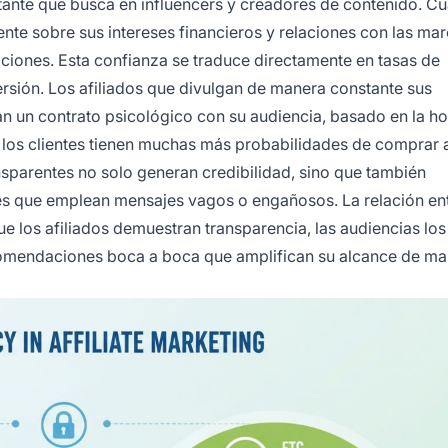
rtante que busca en influencers y creadores de contenido. C
nte sobre sus intereses financieros y relaciones con las mar
iones. Esta confianza se traduce directamente en tasas de
sión. Los afiliados que divulgan de manera constante sus
n un contrato psicológico con su audiencia, basado en la h
e los clientes tienen muchas más probabilidades de comprar
ansparentes no solo generan credibilidad, sino que también
es que emplean mensajes vagos o engañosos. La relación en
e los afiliados demuestran transparencia, las audiencias los
omendaciones boca a boca que amplifican su alcance de ma