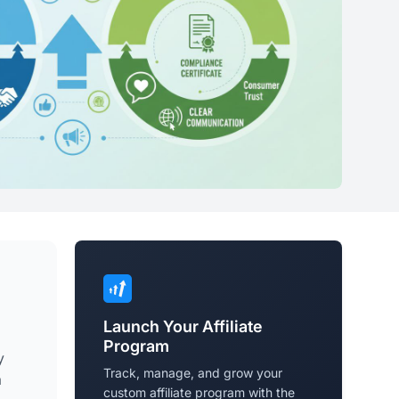
Launch Your Affiliate
Program
y
Track, manage, and grow your
a
custom affiliate program with the