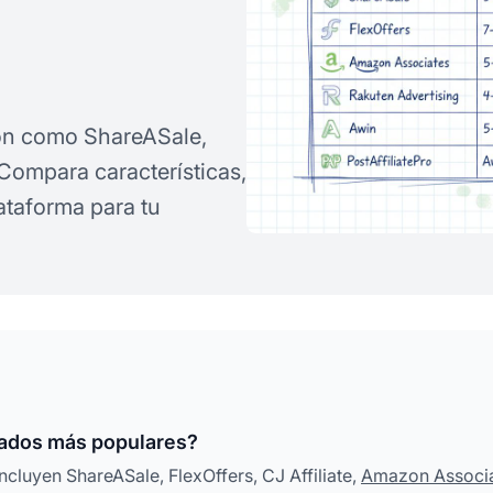
ción como ShareASale,
. Compara características,
ataforma para tu
liados más populares?
cluyen ShareASale, FlexOffers, CJ Affiliate,
Amazon Associ