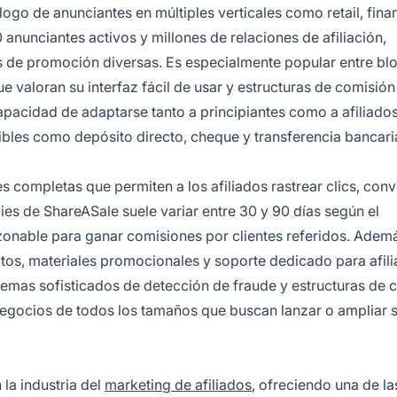
logo de anunciantes en múltiples verticales como retail, fina
 anunciantes activos y millones de relaciones de afiliación,
s de promoción diversas. Es especialmente popular entre bl
e valoran su interfaz fácil de usar y estructuras de comisión
capacidad de adaptarse tanto a principiantes como a afiliado
bles como depósito directo, cheque y transferencia bancari
 completas que permiten a los afiliados rastrear clics, con
ies de ShareASale suele variar entre 30 y 90 días según el
azonable para ganar comisiones por clientes referidos. Ademá
s, materiales promocionales y soporte dedicado para afili
temas sofisticados de detección de fraude y estructuras de 
negocios de todos los tamaños que buscan lanzar o ampliar 
la industria del
marketing de afiliados
, ofreciendo una de la