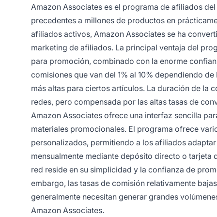
Amazon Associates es el programa de afiliados del
precedentes a millones de productos en prácticame
afiliados activos, Amazon Associates se ha convert
marketing de afiliados. La principal ventaja del p
para promoción, combinado con la enorme confianz
comisiones que van del 1% al 10% dependiendo de l
más altas para ciertos artículos. La duración de la
redes, pero compensada por las altas tasas de con
Amazon Associates ofrece una interfaz sencilla para
materiales promocionales. El programa ofrece vario
personalizados, permitiendo a los afiliados adapta
mensualmente mediante depósito directo o tarjeta 
red reside en su simplicidad y la confianza de pro
embargo, las tasas de comisión relativamente bajas 
generalmente necesitan generar grandes volúmenes d
Amazon Associates.