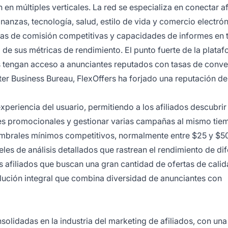
en múltiples verticales. La red se especializa en conectar af
nanzas, tecnología, salud, estilo de vida y comercio electrón
sas de comisión competitivas y capacidades de informes en
ta de sus métricas de rendimiento. El punto fuerte de la plata
os tengan acceso a anunciantes reputados con tasas de conve
er Business Bureau, FlexOffers ha forjado una reputación de
xperiencia del usuario, permitiendo a los afiliados descubrir
les promocionales y gestionar varias campañas al mismo tie
umbrales mínimos competitivos, normalmente entre $25 y $5
es de análisis detallados que rastrean el rendimiento de di
s afiliados que buscan una gran cantidad de ofertas de cali
olución integral que combina diversidad de anunciantes con
solidadas en la industria del marketing de afiliados, con una