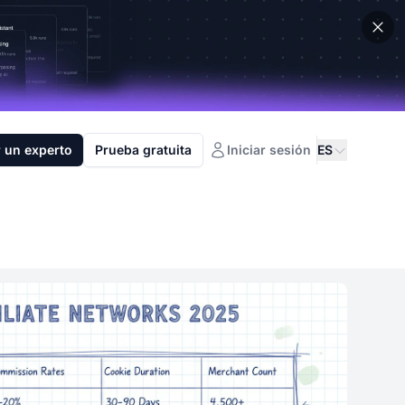
 un experto
Prueba gratuita
Iniciar sesión
ES