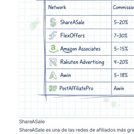
ShareASale
ShareASale es una de las redes de afiliados más g