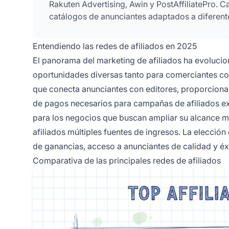
Rakuten Advertising, Awin y PostAffiliatePro. C
catálogos de anunciantes adaptados a diferente
Entendiendo las redes de afiliados en 2025
El panorama del marketing de afiliados ha evoluci
oportunidades diversas tanto para comerciantes co
que conecta anunciantes con editores, proporciona
de pagos necesarios para campañas de afiliados exi
para los negocios que buscan ampliar su alcance me
afiliados múltiples fuentes de ingresos. La elecció
de ganancias, acceso a anunciantes de calidad y éxi
Comparativa de las principales redes de afiliados