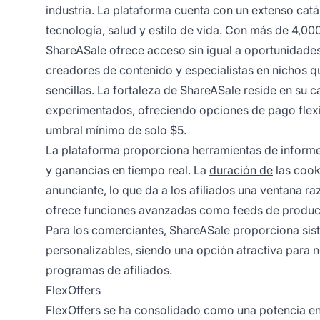
industria. La plataforma cuenta con un extenso catá
tecnología, salud y estilo de vida. Con más de 4,000
ShareASale ofrece acceso sin igual a oportunidade
creadores de contenido y especialistas en nichos qu
sencillas. La fortaleza de ShareASale reside en su 
experimentados, ofreciendo opciones de pago flexi
umbral mínimo de solo $5.
La plataforma proporciona herramientas de informes
y ganancias en tiempo real. La
duración de
las cook
anunciante, lo que da a los afiliados una ventana r
ofrece funciones avanzadas como feeds de producto
Para los comerciantes, ShareASale proporciona sis
personalizables, siendo una opción atractiva para 
programas de afiliados.
FlexOffers
FlexOffers se ha consolidado como una potencia en 