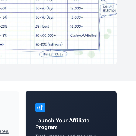
Launch Your Affiliate
Program
ates
,