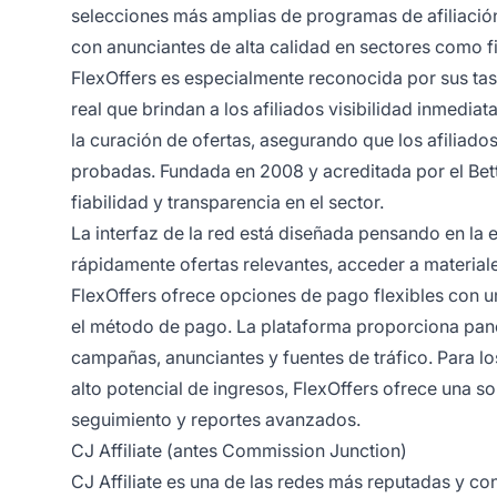
selecciones más amplias de programas de afiliación 
con anunciantes de alta calidad en sectores como fi
FlexOffers es especialmente reconocida por sus ta
real que brindan a los afiliados visibilidad inmedia
la curación de ofertas, asegurando que los afiliad
probadas. Fundada en 2008 y acreditada por el Bett
fiabilidad y transparencia en el sector.
La interfaz de la red está diseñada pensando en la e
rápidamente ofertas relevantes, acceder a materia
FlexOffers ofrece opciones de pago flexibles con 
el método de pago. La plataforma proporciona panel
campañas, anunciantes y fuentes de tráfico. Para lo
alto potencial de ingresos, FlexOffers ofrece una s
seguimiento y reportes avanzados.
CJ Affiliate (antes Commission Junction)
CJ Affiliate es una de las redes más reputadas y con