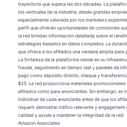
trayectoria que supera las dos décadas. La platafo
los verticales de la industria, desde grandes empre
especialmente valorada por los marketers experim
perfil que ofrecen oportunidades de comisiones su
la red brindan información detallada sobre el rendi
estrategias basados en datos completos. La durac
que ofrece a los afiliados una ventana amplia para 
La fortaleza de la plataforma reside en su infraest
fraude, seguimiento en tiempo real y paneles de inf
pago como depósito directo, cheque y transferenc
$25. La red proporciona materiales promocionales 
afiliados como para anunciantes. Sin embargo, es im
individual de cada anunciante antes de que los af
requerir demostrar tráfico relevante y engagement 
calidad y ayuda a mantener la integridad de la red.
Amazon Associates