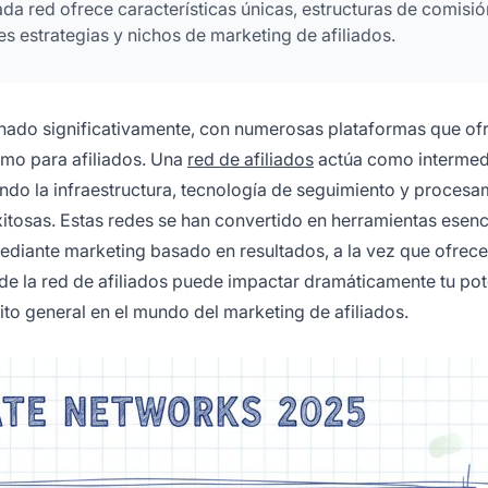
ada red ofrece características únicas, estructuras de comisió
s estrategias y nichos de marketing de afiliados.
onado significativamente, con numerosas plataformas que of
mo para afiliados. Una
red de afiliados
actúa como intermed
ndo la infraestructura, tecnología de seguimiento y procesa
tosas. Estas redes se han convertido en herramientas esenc
diante marketing basado en resultados, a la vez que ofrece
n de la red de afiliados puede impactar dramáticamente tu pot
to general en el mundo del marketing de afiliados.