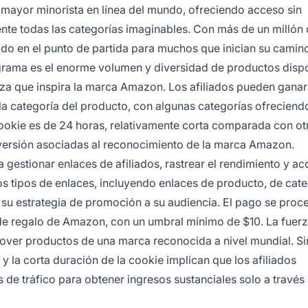
 mayor minorista en línea del mundo, ofreciendo acceso sin
nte todas las categorías imaginables. Con más de un millón
ido en el punto de partida para muchos que inician su camino
rograma es el enorme volumen y diversidad de productos disp
a que inspira la marca Amazon. Los afiliados pueden ganar
a categoría del producto, con algunas categorías ofreciend
 cookie es de 24 horas, relativamente corta comparada con ot
versión asociadas al reconocimiento de la marca Amazon.
 gestionar enlaces de afiliados, rastrear el rendimiento y ac
s tipos de enlaces, incluyendo enlaces de producto, de cate
r su estrategia de promoción a su audiencia. El pago se proc
de regalo de Amazon, con un umbral mínimo de $10. La fuerz
mover productos de una marca reconocida a nivel mundial. Si
y la corta duración de la cookie implican que los afiliados
e tráfico para obtener ingresos sustanciales solo a través