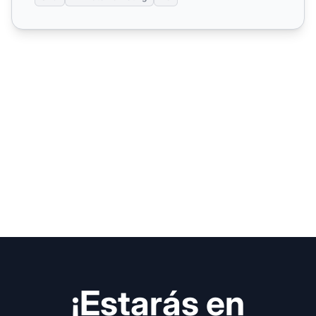
¡Estarás en