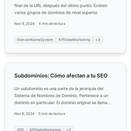
final de la URL después del último punto. Existen
varios grupos de dominios de nivel superior.
Nov 8, 2024
4 min de lectura
DomainNameSystem
AffiliateMarketing
+3
Subdominios: Cómo afectan a tu SEO
Subdominios: Cómo afectan a tu SEO
Un subdominio es una parte de la jerarquía del
Sistema de Nombres de Dominio. Pertenece a un
dominio en particular. El dominio original se llama
dominio raíz. D...
Nov 8, 2024
5 min de lectura
SEO
AffiliateMarketing
+3