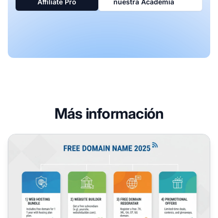
Affiliate Pro
nuestra Academia
Más información
¿Cómo puedo obtener un nombre de dominio gratis?