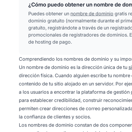
¿Cómo puedo obtener un nombre de domi
Puedes obtener un
nombre de dominio
gratis r
dominio gratuito (normalmente durante el prim
gratuito, registrándote a través de un registr
promocionales de registradores de dominios. E
de hosting de pago.
Comprendiendo los nombres de dominio y su impor
Un nombre de dominio es la dirección única de tu
s
dirección física. Cuando alguien escribe tu nombre
contenido de tu sitio alojado en un servidor. Por ej
a los usuarios a encontrar la plataforma de gestión
para establecer credibilidad, construir reconocimie
permiten crear direcciones de correo personaliza
la confianza de clientes y socios.
Los nombres de dominio constan de dos componente