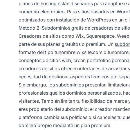
planes de hosting están diseñados para adaptarse a 
comercio electrónico. Para sitios basados en Wor
optimizados con instalación de WordPress en un clic
Método 2: Subdominios gratis de creadores de siti
Creadores de sitios como Wix, Squarespace, Weeb
parte de sus planes gratuitos o premium. Un
subdom
formato del tipo tunombre.wixsite.com o tunombre
conceptos de sitios web, crean portafolios persona
creadores de sitios ofrecen interfaces de arrastrar y
necesidad de gestionar aspectos técnicos por sepa
Sin embargo,
los subdominios
presentan limitacion
profesionales que los dominios personalizados, hac
visitantes. También limitan tu flexibilidad de mar
eres propietario del subdominio: el creador mantiene 
plataforma cambia sus políticas o si cancelas tu cue
dominio propio mediante un plan premium.