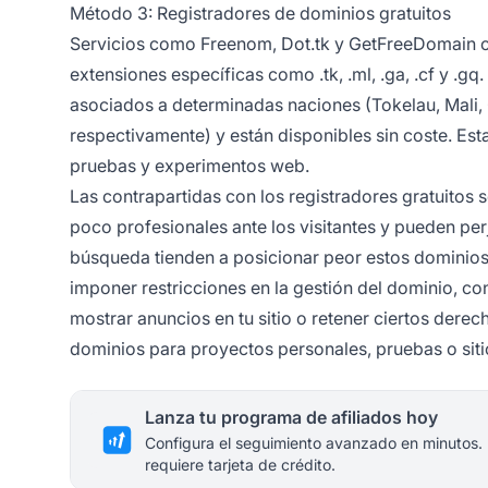
Método 3: Registradores de dominios gratuitos
Servicios como Freenom, Dot.tk y GetFreeDomain o
extensiones específicas como .tk, .ml, .ga, .cf y .g
asociados a determinadas naciones (Tokelau, Mali,
respectivamente) y están disponibles sin coste. Est
pruebas y experimentos web.
Las contrapartidas con los registradores gratuitos
poco profesionales ante los visitantes y pueden per
búsqueda tienden a posicionar peor estos dominios, 
imponer restricciones en la gestión del dominio, c
mostrar anuncios en tu sitio o retener ciertos dere
dominios para proyectos personales, pruebas o siti
Lanza tu programa de afiliados hoy
Configura el seguimiento avanzado en minutos.
requiere tarjeta de crédito.