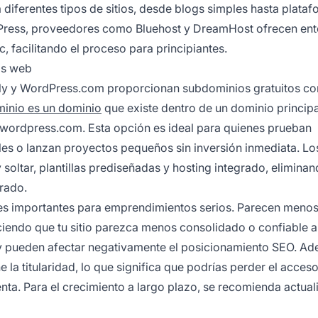
diferentes tipos de sitios, desde blogs simples hasta plata
dPress, proveedores como Bluehost y DreamHost ofrecen en
, facilitando el proceso para principiantes.
os web
ly y WordPress.com proporcionan subdominios gratuitos c
inio es un dominio
que existe dentro de un dominio principa
.wordpress.com. Esta opción es ideal para quienes prueban
les o lanzan proyectos pequeños sin inversión inmediata. Lo
 soltar, plantillas prediseñadas y hosting integrado, eliminan
rado.
es importantes para emprendimientos serios. Parecen meno
iendo que tu sitio parezca menos consolidado o confiable a
ca y pueden afectar negativamente el posicionamiento SEO. A
la titularidad, lo que significa que podrías perder el acceso 
nta. Para el crecimiento a largo plazo, se recomienda actual