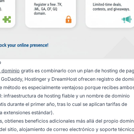
b
 dominio
gratis es combinarlo con un plan de hosting de pa
, GoDaddy, Hostinger y DreamHost ofrecen registro de domi
 Este método es especialmente ventajoso porque recibes ambo
: infraestructura de hosting fiable y un nombre de dominio
s durante el primer año, tras lo cual se aplican tarifas de
a extensiones estándar).
s, obtienes beneficios adicionales más allá del propio domin
el sitio, alojamiento de correo electrónico y soporte técnic