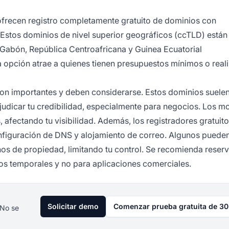
frecen registro completamente gratuito de dominios con
q. Estos dominios de nivel superior geográficos (ccTLD) están
 Gabón, República Centroafricana y Guinea Ecuatorial
a opción atrae a quienes tienen presupuestos mínimos o real
 son importantes y deben considerarse. Estos dominios suele
judicar tu credibilidad, especialmente para negocios. Los m
afectando tu visibilidad. Además, los registradores gratuit
onfiguración de DNS y alojamiento de correo. Algunos puede
chos de propiedad, limitando tu control. Se recomienda reserv
os temporales y no para aplicaciones comerciales.
Solicitar demo
Comenzar prueba gratuita de 30
 No se