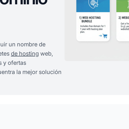
uir un nombre de
etes
de hosting
web,
s y ofertas
ntra la mejor solución