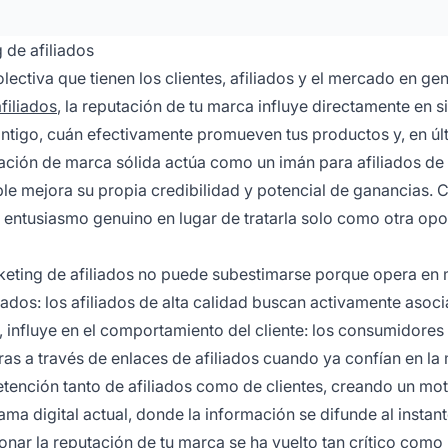
 de afiliados
ectiva que tienen los clientes, afiliados y el mercado en gen
filiados
, la reputación de tu marca influye directamente en si
ntigo, cuán efectivamente promueven tus productos y, en úl
ación de marca sólida actúa como un imán para afiliados de
le mejora su propia credibilidad y potencial de ganancias.
n entusiasmo genuino en lugar de tratarla solo como otra op
keting de afiliados no puede subestimarse porque opera en 
iliados: los afiliados de alta calidad buscan activamente asoc
 influye en el comportamiento del cliente: los consumidores
s a través de enlaces de afiliados cuando ya confían en la
etención tanto de afiliados como de clientes, creando un mo
ma digital actual, donde la información se difunde al instant
nar la reputación de tu marca se ha vuelto tan crítico como 