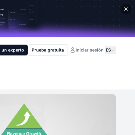
 un experto
Prueba gratuita
Iniciar sesión
ES