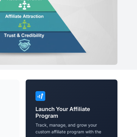
Launch Your Affiliate
Program
Track, manage, and grow your
custom affiliate program with the