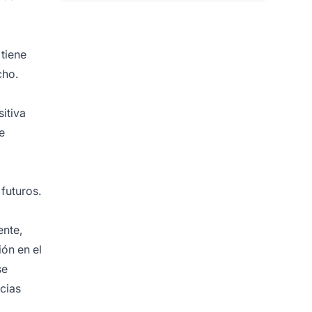
 tiene
cho.
itiva
e
futuros.
ente,
ión en el
se
cias