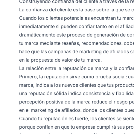
Construyendo confianza del cliente a través de la 
La confianza del cliente es la base sobre la que se
Cuando los clientes potenciales encuentran tu marc
inmediatamente si pueden confiar tanto en el afili
dramáticamente este proceso de generación de conf
tu marca mediante reseñas, recomendaciones, cober
hace que las campañas de marketing de afiliados se
en la propuesta de valor de tu marca.
La relación entre la reputación de marca y la confi
Primero, la reputación sirve como prueba social: c
marca, indica a los nuevos clientes que tus produc
una reputación sólida indica consistencia y fiabilid
percepción positiva de la marca reduce el riesgo p
en el marketing de afiliados, donde los clientes pu
Cuando tu reputación es fuerte, los clientes se sien
porque confían en que tu empresa cumplirá sus pr