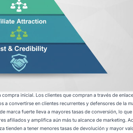
la compra inicial. Los clientes que compran a través de enlac
 a convertirse en clientes recurrentes y defensores de la m
 de marca fuerte lleva a mayores tasas de conversión, lo qu
ores afiliados y amplifica aún más tu alcance de marketing. 
za tienden a tener menores tasas de devolución y mayor val