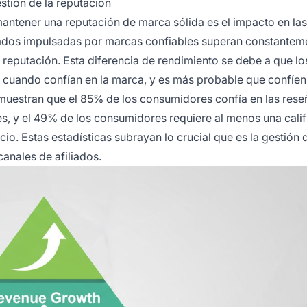
stión de la reputación
antener una reputación de marca sólida es el impacto en las
iados impulsadas por marcas confiables superan constantem
eputación. Esta diferencia de rendimiento se debe a que lo
 cuando confían en la marca, y es más probable que confíen
muestran que el 85% de los consumidores confía en las rese
s, y el 49% de los consumidores requiere al menos una calif
io. Estas estadísticas subrayan lo crucial que es la gestión 
anales de afiliados.