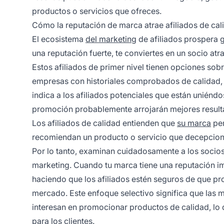
productos o servicios que ofreces.
Cómo la reputación de marca atrae afiliados de cal
El ecosistema
del marketing
de afiliados prospera g
una reputación fuerte, te conviertes en un socio atra
Estos afiliados de primer nivel tienen opciones sob
empresas con historiales comprobados de calidad, f
indica a los afiliados potenciales que están uniénd
promoción probablemente arrojarán mejores resul
Los afiliados de calidad entienden que
su marca
per
recomiendan un producto o servicio que decepciona a
Por lo tanto, examinan cuidadosamente a los socio
marketing. Cuando tu marca tiene una reputación i
haciendo que los afiliados estén seguros de que prom
mercado. Este enfoque selectivo significa que las 
interesan en promocionar productos de calidad, lo
para los clientes.