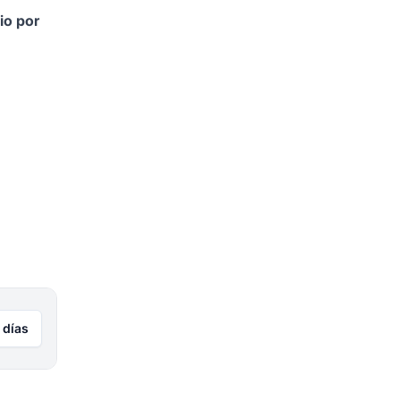
io por
 días