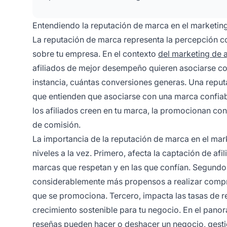
Entendiendo la reputación de marca en el marketing
La reputación de marca representa la percepción col
sobre tu empresa. En el contexto
del marketing de a
afiliados de mejor desempeño quieren asociarse co
instancia, cuántas conversiones generas. Una reput
que entienden que asociarse con una marca confiab
los afiliados creen en tu marca, la promocionan co
de comisión.
La importancia de la reputación de marca en el mar
niveles a la vez. Primero, afecta la captación de af
marcas que respetan y en las que confían. Segundo,
considerablemente más propensos a realizar compra
que se promociona. Tercero, impacta las tasas de r
crecimiento sostenible para tu negocio. En el panora
reseñas pueden hacer o deshacer un negocio, gestio