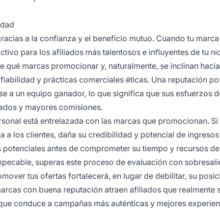
idad
racias a la confianza y el beneficio mutuo. Cuando tu marca
ctivo para los afiliados más talentosos e influyentes de tu ni
re qué marcas promocionar y, naturalmente, se inclinan hacia
iabilidad y prácticas comerciales éticas. Una reputación pos
ose a un equipo ganador, lo que significa que sus esfuerzos d
tados y mayores comisiones.
sonal está entrelazada con las marcas que promocionan. Si
 los clientes, daña su credibilidad y potencial de ingresos 
s potenciales antes de comprometer su tiempo y recursos de
mpecable, superas este proceso de evaluación con sobresali
over tus ofertas fortalecerá, en lugar de debilitar, su posic
marcas con buena reputación atraen afiliados que realmente 
 que conduce a campañas más auténticas y mejores experien