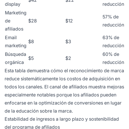
$42
$22
display
reducción
Marketing
57% de
de
$28
$12
reducción
afiliados
Email
63% de
$8
$3
marketing
reducción
Búsqueda
60% de
$5
$2
orgánica
reducción
Esta tabla demuestra cómo el reconocimiento de marca
reduce sistemáticamente los costos de adquisición en
todos los canales. El canal de afiliados muestra mejoras
especialmente notables porque los afiliados pueden
enfocarse en la optimización de conversiones en lugar
de la educación sobre la marca.
Estabilidad de ingresos a largo plazo y sostenibilidad
del programa de afiliados