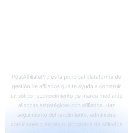
¿Listo para construir
reconocimiento de
marca a través del
marketing de afiliados?
PostAffiliatePro es la principal plataforma de
gestión de afiliados que te ayuda a construir
un sólido reconocimiento de marca mediante
alianzas estratégicas con afiliados. Haz
seguimiento del rendimiento, administra
comisiones y escala tu programa de afiliados