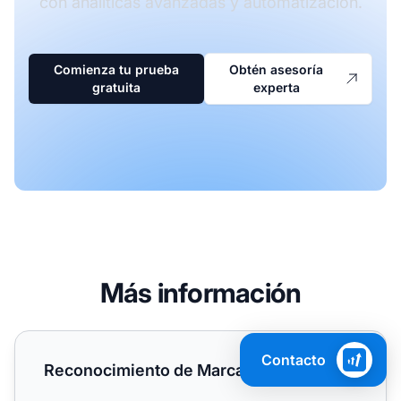
con analíticas avanzadas y automatización.
Comienza tu prueba
Obtén asesoría
gratuita
experta
Más información
Reconocimiento de Marca
Contacto
Reconocimiento de Marca