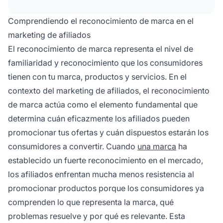
en una marca, es más probable que compren,
lo que se traduce en mayores comisiones para
Comprendiendo el reconocimiento de marca en el
los afiliados y un mejor ROI para las marcas.
marketing de afiliados
El reconocimiento de marca representa el nivel de
familiaridad y reconocimiento que los consumidores
tienen con tu marca, productos y servicios. En el
contexto del marketing de afiliados, el reconocimiento
de marca actúa como el elemento fundamental que
determina cuán eficazmente los afiliados pueden
promocionar tus ofertas y cuán dispuestos estarán los
consumidores a convertir. Cuando
una marca
ha
establecido un fuerte reconocimiento en el mercado,
los afiliados enfrentan mucha menos resistencia al
promocionar productos porque los consumidores ya
comprenden lo que representa la marca, qué
problemas resuelve y por qué es relevante. Esta