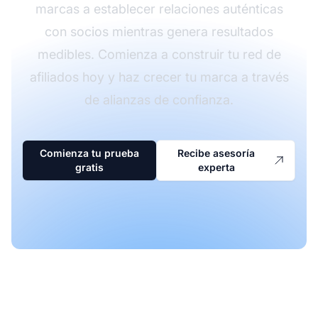
marcas a establecer relaciones auténticas
con socios mientras genera resultados
medibles. Comienza a construir tu red de
afiliados hoy y haz crecer tu marca a través
de alianzas de confianza.
Comienza tu prueba
Recibe asesoría
gratis
experta