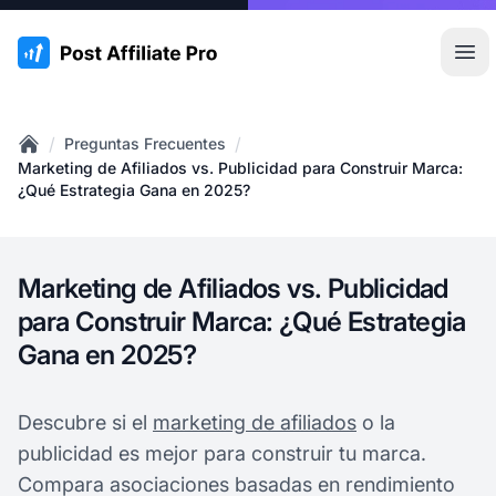
:site.title
Abr
/
/
Preguntas Frecuentes
Home
Marketing de Afiliados vs. Publicidad para Construir Marca:
¿Qué Estrategia Gana en 2025?
Marketing de Afiliados vs. Publicidad
para Construir Marca: ¿Qué Estrategia
Gana en 2025?
Descubre si el
marketing de afiliados
o la
publicidad es mejor para construir tu marca.
Compara asociaciones basadas en rendimiento