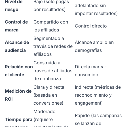
Nivel de
Bajo (solo pagas
adelantado sin
riesgo
por resultados)
importar resultados)
Control de
Compartido con
Control directo
marca
los afiliados
Segmentado a
Alcance de
Alcance amplio en
través de redes de
audiencia
demografías
afiliados
Construida a
Relación con
Directa marca-
través de afiliados
el cliente
consumidor
de confianza
Clara y directa
Indirecta (métricas de
Medición de
(basada en
reconocimiento y
ROI
conversiones)
engagement)
Moderado
Rápido (las campañas
Tiempo para
(requiere
se lanzan de