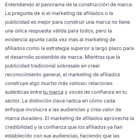
reconocimiento de marca y marketing de
Entendiendo el panorama de la construcción de marca
afiliados para la adquisición y lealtad de
La pregunta de si el marketing de afiliados o la
clientes basada en el rendimiento.
publicidad es mejor para construir una marca no tiene
una única respuesta válida para todos, pero la
evidencia apunta cada vez más al marketing de
afiliados como la estrategia superior a largo plazo para
el desarrollo sostenible de marca. Mientras que la
publicidad tradicional sobresale en crear
reconocimiento general, el marketing de afiliados
construye algo mucho más valioso: relaciones
auténticas entre
tu marca
y voces de confianza en tu
sector. La distinción clave radica en cómo cada
enfoque involucra a las audiencias y crea valor de
marca duradero. El marketing de afiliados aprovecha la
credibilidad y la confianza que los afiliados ya han
establecido con sus audiencias, haciendo que las