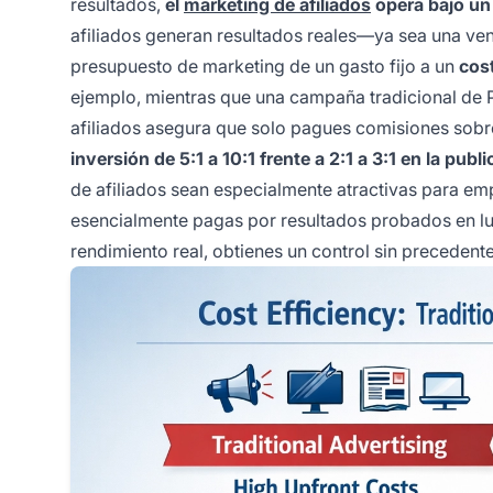
resultados,
el
marketing de afiliados
opera bajo un
afiliados generan resultados reales—ya sea una vent
presupuesto de marketing de un gasto fijo a un
cost
ejemplo, mientras que una campaña tradicional de P
afiliados asegura que solo pagues comisiones sob
inversión de 5:1 a 10:1 frente a 2:1 a 3:1 en la publ
de afiliados sean especialmente atractivas para e
esencialmente pagas por resultados probados en lug
rendimiento real, obtienes un control sin precedent