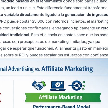
 modelo basado en el rendimiento
donde solo pagas cuand
a, un lead o un clic. Esta diferencia fundamental transforma
o variable directamente ligado a la generación de ingreso
PC puede costar $5,000 con retornos inciertos, el marketin
re conversiones confirmadas, entregando típicamente un
ret
icidad tradicional
. Esta eficiencia en costos hace que las aso
mpresas con presupuestos de marketing limitados, ya que
ar de esperar que funcionen. Al alinear tu gasto en marketi
es sobre tu ROI y puedes escalar tus esfuerzos con confianza