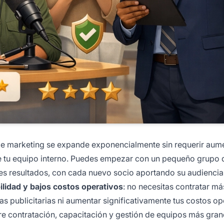
e de marketing se expande exponencialmente sin requerir aum
e tu equipo interno. Puedes empezar con un pequeño grupo 
ves resultados, con cada nuevo socio aportando su audiencia
bilidad y bajos costos operativos
: no necesitas contratar má
as publicitarias ni aumentar significativamente tus costos op
ere contratación, capacitación y gestión de equipos más gran