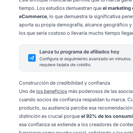
tiempo. Los estudios demuestran que
el marketing 
eCommerce
, lo que demuestra la significativa pe
aporta su propia demografía, alcance geográfico y
los que sería costoso o llevaría mucho tiempo lleg
Lanza tu programa de afiliados hoy
Configura el seguimiento avanzado en minutos.
requiere tarjeta de crédito.
Construcción de credibilidad y confianza
Uno de
los beneficios
más poderosos de las asociac
cuando socios de confianza respaldan tu marca. C
producto, su audiencia percibe esa recomendación
distinción es crucial porque
el 92% de los consumi
esa confianza se extiende a los creadores de conte
funcionan como prueba social, señalando a los pote