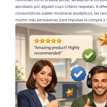
aprobado por alguien cuyo criterio respetan. A difer
consumidores suelen mostrarse escépticos, las reco
mucho más persuasivas para impulsar la compra y fo