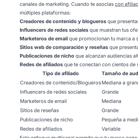
canales de marketing. Cuando te asocias
con afilia
múltiples plataformas:
Creadores de contenido y blogueros
que presentan
Influencers de redes sociales
que muestran tus ofe
Marketeros de email
que promocionan tu marca a su
Sitios web de comparación y reseñas
que presenta
Publicaciones de nicho
que alcanzan audiencias al
Redes de afiliados
que te conectan con cientos de 
Tipo de afiliado
Tamaño de aud
Creadores de contenido/Blogueros
Mediana a gran
Influencers de redes sociales
Grande
Marketeros de email
Mediana
Sitios de reseñas
Grande
Publicaciones de nicho
Pequeña a med
Redes de afiliados
Variable
Este enfoque multicanal permite que tu marca gane 