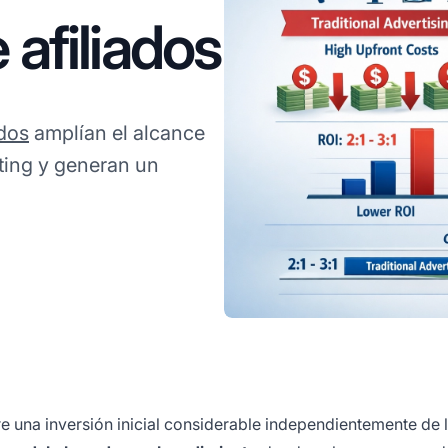
 afiliados
ados
amplían el alcance
ting y generan un
ere una inversión inicial considerable independientemente de 