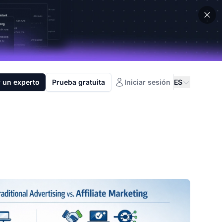
 un experto
Prueba gratuita
Iniciar sesión
ES