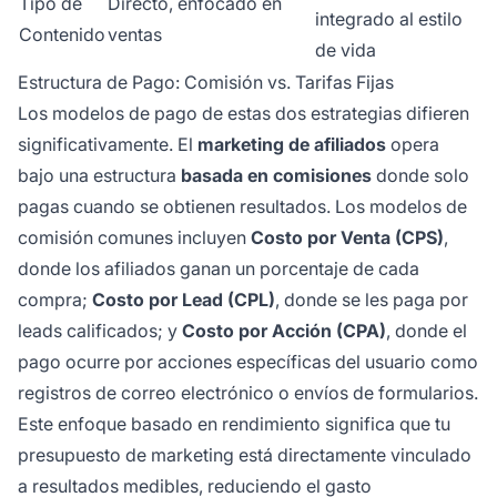
Tipo de
Directo, enfocado en
integrado al estilo
Contenido
ventas
de vida
Estructura de Pago: Comisión vs. Tarifas Fijas
Los modelos de pago de estas dos estrategias difieren
significativamente. El
marketing de afiliados
opera
bajo una estructura
basada en comisiones
donde solo
pagas cuando se obtienen resultados. Los modelos de
comisión comunes incluyen
Costo por Venta (CPS)
,
donde los afiliados ganan un porcentaje de cada
compra;
Costo por Lead (CPL)
, donde se les paga por
leads calificados; y
Costo por Acción (CPA)
, donde el
pago ocurre por acciones específicas del usuario como
registros de correo electrónico o envíos de formularios.
Este enfoque basado en rendimiento significa que tu
presupuesto de marketing está directamente vinculado
a resultados medibles, reduciendo el gasto