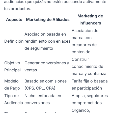
audiencias que quizás no estén buscando activamente
tus productos.
Marketing de
Aspecto
Marketing de Afiliados
Influencers
Asociación de
Asociación basada en
marca con
Definición
rendimiento con enlaces
creadores de
de seguimiento
contenido
Construir
Objetivo
Generar conversiones y
conocimiento de
Principal
ventas
marca y confianza
Modelo
Basado en comisiones
Tarifa fija o basada
de Pago
(CPS, CPL, CPA)
en participación
Tipo de
Nicho, enfocada en
Amplia, seguidores
Audiencia
conversiones
comprometidos
Orgánico,