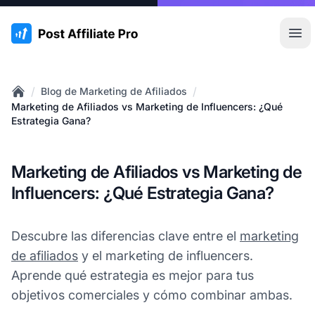
:site.title
Abr
/
/
Blog de Marketing de Afiliados
Home
Marketing de Afiliados vs Marketing de Influencers: ¿Qué
Estrategia Gana?
Marketing de Afiliados vs Marketing de
Influencers: ¿Qué Estrategia Gana?
Descubre las diferencias clave entre el
marketing
de afiliados
y el marketing de influencers.
Aprende qué estrategia es mejor para tus
objetivos comerciales y cómo combinar ambas.