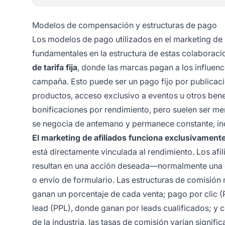
Modelos de compensación y estructuras de pago
Los modelos de pago utilizados en el marketing de i
fundamentales en la estructura de estas colaboraci
de tarifa fija
, donde las marcas pagan a los influenc
campaña. Esto puede ser un pago fijo por publicac
productos, acceso exclusivo a eventos u otros bene
bonificaciones por rendimiento, pero suelen ser m
se negocia de antemano y permanece constante, in
El marketing de afiliados funciona exclusivamen
está directamente vinculada al rendimiento. Los af
resultan en una acción deseada—normalmente una c
o envío de formulario. Las estructuras de comisión
ganan un porcentaje de cada venta; pago por clic (
lead (PPL), donde ganan por leads cualificados; y 
de la industria, las tasas de comisión varían signif