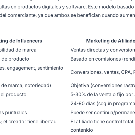
ltas en productos digitales y software. Este modelo basado 
s del comerciante, ya que ambos se benefician cuando aumen
ing de Influencers
Marketing de Afiliad
bilidad de marca
Ventas directas y conversio
ga de producto
Basado en comisiones (rend
es, engagement, sentimiento
Conversiones, ventas, CPA,
 de marca, notoriedad)
Objetiva (conversiones rastr
del producto
5-30% de la venta o fijo por
24-90 días (según programa
s puntuales
Puede ser continua/permane
 el creador tiene libertad
El afiliado tiene control total
contenido