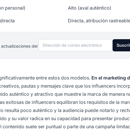
n personal)
Alto (aval auténtico)
ndirecta
Directa, atribución rastreabl
Dirección de correo electrónico
Suscri
 actualizaciones del
ignificativamente entre estos dos modelos.
En el marketing 
creativos, pautas y mensajes clave que los influencers incor
enido auténtico y atractivo que muestre la marca de manera na
 exitosas de influencers equilibran los requisitos de la mar
resulta poco auténtico y la audiencia puede notarlo y rech
ido y su valor radica en su capacidad para presentar produc
l contenido suele ser puntual o parte de una campaña limita