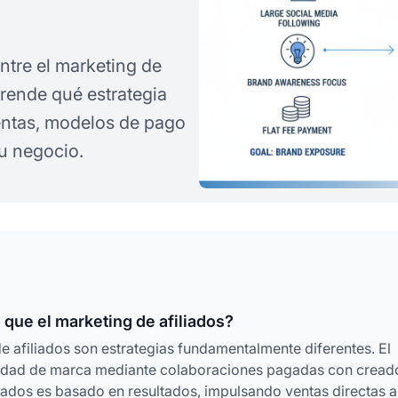
ntre el marketing de
prende qué estrategia
entas, modelos de pago
u negocio.
 que el marketing de afiliados?
e afiliados son estrategias fundamentalmente diferentes. El
riedad de marca mediante colaboraciones pagadas con cread
liados es basado en resultados, impulsando ventas directas a