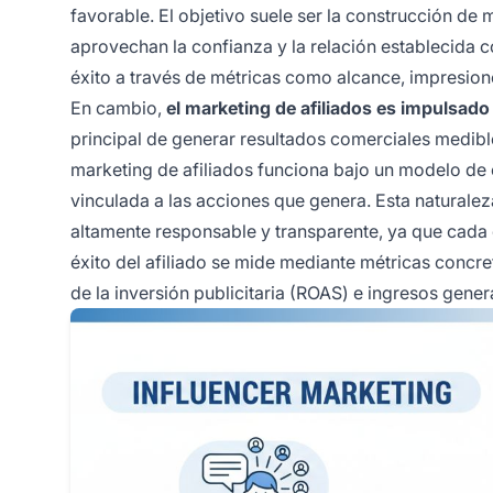
favorable. El objetivo suele ser la construcción de
aprovechan la confianza y la relación establecida c
éxito a través de métricas como alcance, impresio
En cambio,
el marketing de afiliados es impulsado
principal de generar resultados comerciales medible
marketing de afiliados funciona bajo un modelo de 
vinculada a las acciones que genera. Esta naturale
altamente responsable y transparente, ya que cada 
éxito del afiliado se mide mediante métricas concr
de la inversión publicitaria (ROAS) e ingresos gene