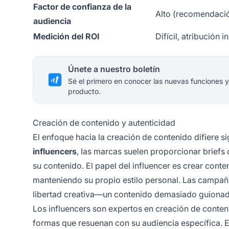
Factor de confianza de la
Alto (recomendació
audiencia
Medición del ROI
Difícil, atribución i
Únete a nuestro boletín
Sé el primero en conocer las nuevas funciones y
producto.
Creación de contenido y autenticidad
El enfoque hacia la creación de contenido difiere s
influencers
, las marcas suelen proporcionar briefs 
su contenido. El papel del influencer es crear cont
manteniendo su propio estilo personal. Las campañas
libertad creativa—un contenido demasiado guionado 
Los influencers son expertos en creación de conten
formas que resuenan con su audiencia específica. E