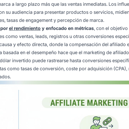
 marca a largo plazo más que las ventas inmediatas. Los influ
on su audiencia para presentar productos o servicios, midie
nes, tasas de engagement y percepción de marca.
 por
el rendimiento
y enfocado en métricas
, con el objetivo
s como ventas, leads, registros u otras conversiones específ
causa y efecto directa, donde la compensación del afiliado 
za basada en el desempeño hace que el marketing de afiliado
dólar invertido puede rastrearse hasta conversiones específi
etas como tasas de conversión, coste por adquisición (CPA),
rados.