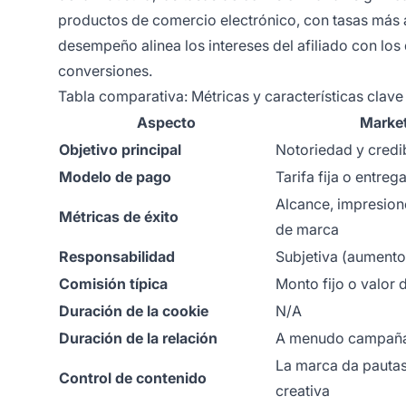
productos de comercio electrónico, con tasas más a
desempeño alinea los intereses del afiliado con lo
conversiones.
Tabla comparativa: Métricas y características clave
Aspecto
Market
Objetivo principal
Notoriedad y credi
Modelo de pago
Tarifa fija o entre
Alcance, impresion
Métricas de éxito
de marca
Responsabilidad
Subjetiva (aumento
Comisión típica
Monto fijo o valor 
Duración de la cookie
N/A
Duración de la relación
A menudo campaña
La marca da pautas;
Control de contenido
creativa