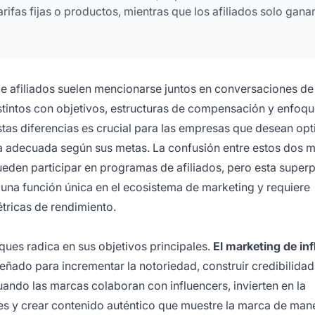
rifas fijas o productos, mientras que los afiliados solo gana
de afiliados suelen mencionarse juntos en conversaciones de
tintos con objetivos, estructuras de compensación y enfoq
tas diferencias es crucial para las empresas que desean opt
gia adecuada según sus metas. La confusión entre estos dos 
eden participar en programas de afiliados, pero esta super
una función única en el ecosistema de marketing y requiere
étricas de rendimiento.
oques radica en sus objetivos principales.
El marketing de in
señado para incrementar la notoriedad, construir credibilidad
ando las marcas colaboran con influencers, invierten en la
res y crear contenido auténtico que muestre la marca de man