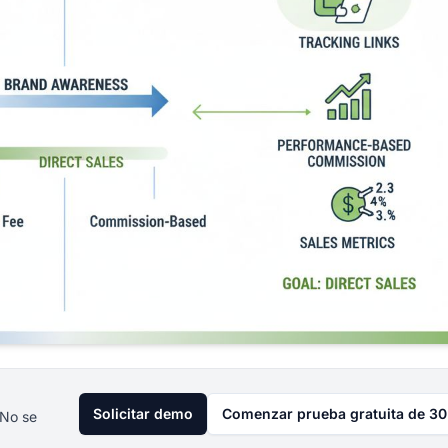
Solicitar demo
Comenzar prueba gratuita de 30
 No se