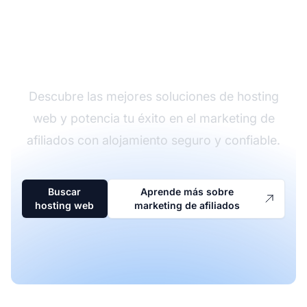
Comienza tu viaje en el
marketing de afiliados
Descubre las mejores soluciones de hosting
web y potencia tu éxito en el marketing de
afiliados con alojamiento seguro y confiable.
Buscar
Aprende más sobre
hosting web
marketing de afiliados