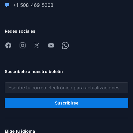
+1-508-469-5208
Redes sociales
Facebook
Instagram
X
Youtube
Whatsapp
Suscríbete a nuestro boletín
Dirección de correo electrónico
Suscribirse
Elige tu idioma