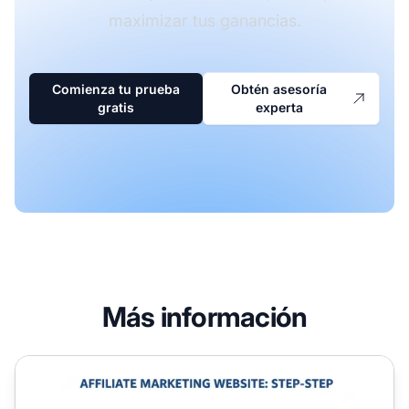
maximizar tus ganancias.
Comienza tu prueba
Obtén asesoría
gratis
experta
Más información
Cómo iniciar un sitio web de marketing de afiliados