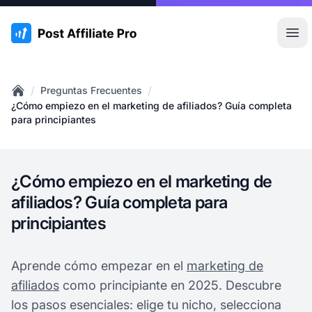
:site.title
Abr
/
/
Preguntas Frecuentes
Home
¿Cómo empiezo en el marketing de afiliados? Guía completa
para principiantes
¿Cómo empiezo en el marketing de
afiliados? Guía completa para
principiantes
Aprende cómo empezar en el
marketing de
afiliados
como principiante en 2025. Descubre
los pasos esenciales: elige tu nicho, selecciona