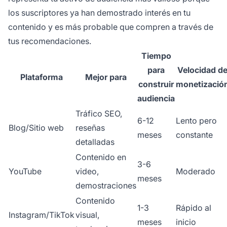
los suscriptores ya han demostrado interés en tu
contenido y es más probable que compren a través de
tus recomendaciones.
Tiempo
para
Velocidad d
Plataforma
Mejor para
construir
monetizació
audiencia
Tráfico SEO,
6-12
Lento pero
Blog/Sitio web
reseñas
meses
constante
detalladas
Contenido en
3-6
YouTube
video,
Moderado
meses
demostraciones
Contenido
1-3
Rápido al
Instagram/TikTok
visual,
meses
inicio