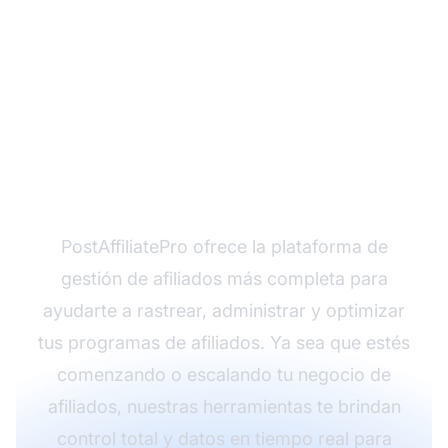
¿Listo para lanzar tu
negocio de marketing
de afiliados?
PostAffiliatePro ofrece la plataforma de
gestión de afiliados más completa para
ayudarte a rastrear, administrar y optimizar
tus programas de afiliados. Ya sea que estés
comenzando o escalando tu negocio de
afiliados, nuestras herramientas te brindan
control total y datos en tiempo real para