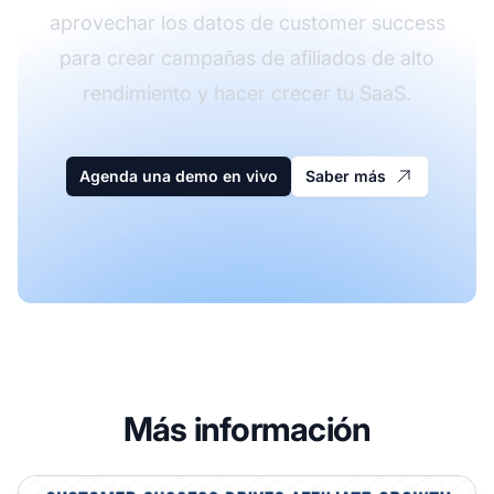
aprovechar los datos de customer success
para crear campañas de afiliados de alto
rendimiento y hacer crecer tu SaaS.
Agenda una demo en vivo
Saber más
Más información
¿Cómo mejora el marketing de afiliados el uso de los datos