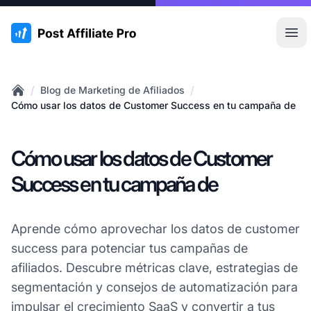
:site.title
Abr
/
/
Blog de Marketing de Afiliados
Home
Cómo usar los datos de Customer Success en tu campaña de
Cómo usar los datos de Customer
Success en tu campaña de
Aprende cómo aprovechar los datos de customer
success para potenciar tus campañas de
afiliados. Descubre métricas clave, estrategias de
segmentación y consejos de automatización para
impulsar el crecimiento SaaS y convertir a tus