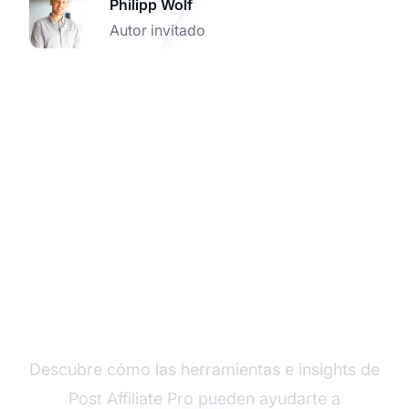
Philipp Wolf
Autor invitado
Impulsa tus campañas
de afiliados con datos
de Customer Success
Descubre cómo las herramientas e insights de
Post Affiliate Pro pueden ayudarte a