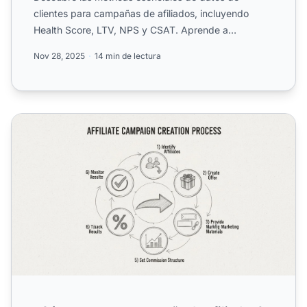
clientes para campañas de afiliados, incluyendo
Health Score, LTV, NPS y CSAT. Aprende a
aprovechar los datos de éx...
Nov 28, 2025
14 min de lectura
¿Cómo creo una campaña de afiliados?