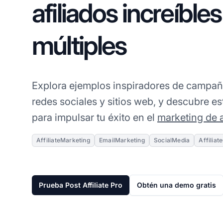
afiliados increíble
múltiples
Explora ejemplos inspiradores de campaña
redes sociales y sitios web, y descubre es
para impulsar tu éxito en el
marketing de a
AffiliateMarketing
EmailMarketing
SocialMedia
Affilia
Prueba Post Affiliate Pro
Obtén una demo gratis