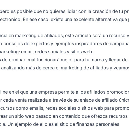
 pero es posible que no quieras lidiar con la creación de tu p
ctrónico. En ese caso, existe una excelente alternativa que
ncia en marketing de afiliados, este artículo será un recurso 
do consejos de expertos y ejemplos inspiradores de campañ
arketing: email, redes sociales y sitios web.
s determinar cuál funcionará mejor para tu marca y llegar d
s analizando más de cerca el marketing de afiliados y veamo
nline en el que una empresa permite a
los afiliados
promocion
 cada venta realizada a través de su enlace de afiliado únic
cursos como emails, redes sociales o sitios web para promo
crear un sitio web basado en contenido que ofrezca recursos 
ia. Un ejemplo de ello es el sitio de finanzas personales