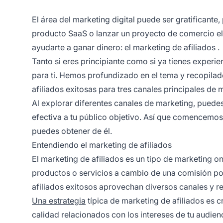
El área del marketing digital puede ser gratificante,
producto SaaS o lanzar un proyecto de comercio ele
ayudarte a ganar dinero:
el marketing de afiliados
.
Tanto si eres principiante como si ya tienes experie
para ti. Hemos profundizado en el tema y recopila
afiliados exitosas para tres canales principales de m
Al explorar diferentes canales de marketing, puede
efectiva a tu público objetivo. Así que comencemo
puedes obtener de él.
Entendiendo el marketing de afiliados
El marketing de afiliados es un tipo de marketing o
productos o servicios a cambio de una comisión por
afiliados exitosos
aprovechan diversos canales y re
Una estrategia
típica de marketing de afiliados es 
calidad relacionados con los intereses de tu audienc