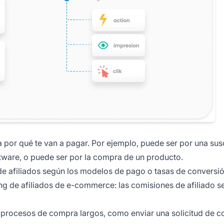
 a por qué te van a pagar. Por ejemplo, puede ser por una sus
tware, o puede ser por la compra de un producto.
de afiliados según los modelos de pago o tasas de conversió
ng de afiliados de e-commerce: las comisiones de afiliado 
 procesos de compra largos, como enviar una solicitud de c