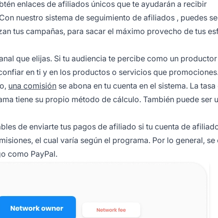
tén enlaces de afiliados únicos que te ayudarán a recibir
 Con nuestro
sistema de seguimiento de afiliados
, puedes se
zan tus campañas, para sacar el máximo provecho de tus es
canal que elijas. Si tu audiencia te percibe como un productor
confiar en ti y en los productos o servicios que promociones
co,
una comisión
se abona en tu cuenta en el sistema. La tasa
ama tiene su propio método de cálculo. También puede ser 
bles de enviarte tus pagos de afiliado si tu cuenta de afiliad
siones, el cual varía según el programa. Por lo general, se
go
como PayPal.