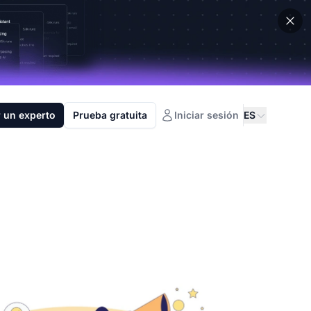
 un experto
Prueba gratuita
Iniciar sesión
ES