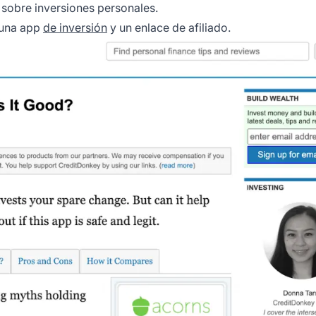
 sobre inversiones personales.
e una app
de inversión
y un enlace de afiliado.