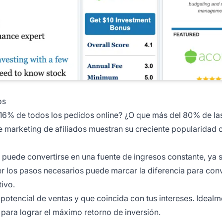
os
l 16% de todos los pedidos online? ¿O que más del 80% de l
e marketing de afiliados
muestran su creciente popularidad
 puede convertirse en una fuente de ingresos constante, ya 
r los pasos necesarios puede marcar la diferencia para conve
tivo.
otencial de ventas y que coincida con tus intereses. Idealm
 para lograr el máximo retorno de inversión.