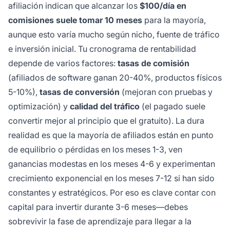
afiliación indican que alcanzar los
$100/día en
comisiones suele tomar 10 meses
para la mayoría,
aunque esto varía mucho según nicho, fuente de tráfico
e inversión inicial. Tu cronograma de rentabilidad
depende de varios factores:
tasas de comisión
(afiliados de software ganan 20-40%, productos físicos
5-10%),
tasas de conversión
(mejoran con pruebas y
optimización) y
calidad del tráfico
(el pagado suele
convertir mejor al principio que el gratuito). La dura
realidad es que la mayoría de afiliados están en punto
de equilibrio o pérdidas en los meses 1-3, ven
ganancias modestas en los meses 4-6 y experimentan
crecimiento exponencial en los meses 7-12 si han sido
constantes y estratégicos. Por eso es clave contar con
capital para invertir durante 3-6 meses—debes
sobrevivir la fase de aprendizaje para llegar a la