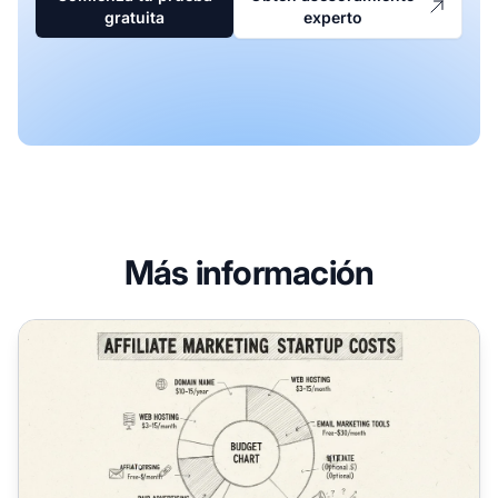
gratuita
experto
Más información
¿Cuánto dinero necesitas para empezar en el marketing de