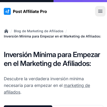
:site.title
Abr
/
/
Blog de Marketing de Afiliados
Home
Inversión Mínima para Empezar en el Marketing de Afiliados:
Inversión Mínima para Empezar
en el Marketing de Afiliados:
Descubre la verdadera inversión mínima
necesaria para empezar en el
marketing de
afiliados
.