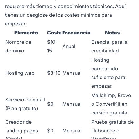
requiere más tiempo y conocimientos técnicos. Aquí
tienes un desglose de los costes mínimos para
empezar:
Elemento
Coste
Frecuencia
Notas
Nombre de
$10-
Esencial para la
Anual
dominio
15
credibilidad
Hosting
compartido
Hosting web
$3-10
Mensual
suficiente para
empezar
Mailchimp, Brevo
Servicio de email
$0
Mensual
o ConvertKit en
(Plan gratuito)
versión gratuita
Creador de
Prueba gratuita de
landing pages
$0
Mensual
Unbounce o