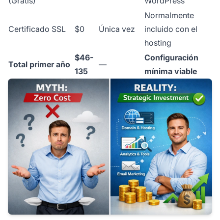
(Gratis)
WordPress
Normalmente
Certificado SSL
$0
Única vez
incluido con el
hosting
$46-
Configuración
Total primer año
—
135
mínima viable