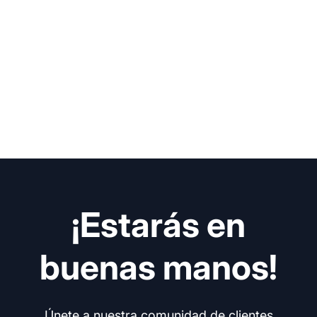
¡Estarás en
buenas manos!
Únete a nuestra comunidad de clientes