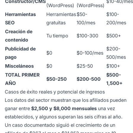
Constructor/CMS
$10-40/mes
(WordPress)
(WordPress)
Herramientas
Herramientas
$50-
$100-
SEO
gratuitas
100/mes
200/mes
Creación de
Tu tiempo
$100-300
$500+
contenido
Publicidad de
$200-
$0
$0-100/mes
pago
500/mes
Misceláneos
$0
$25-50
$100+
TOTAL PRIMER
$500-
$50-250
$200-500
AÑO
1,500+
Casos de éxito reales y potencial de ingresos
Los datos del sector muestran que los afiliados pueden
ganar entre
$2,500 y $8,000 mensuales
una vez
establecidos, y algunos superan las seis cifras al año.
Un caso documentado siguió el crecimiento de un