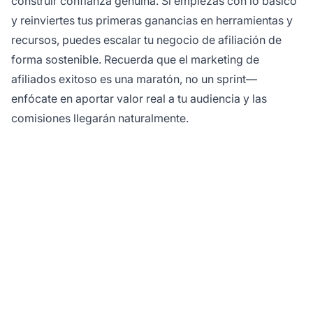
construir confianza genuina. Si empiezas con lo básico
y reinviertes tus primeras ganancias en herramientas y
recursos, puedes escalar tu negocio de afiliación de
forma sostenible. Recuerda que el marketing de
afiliados exitoso es una maratón, no un sprint—
enfócate en aportar valor real a tu audiencia y las
comisiones llegarán naturalmente.
¿Listo para lanzar tu
negocio de marketing