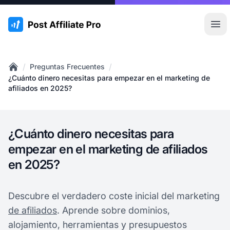
:site.title
Abr
/
/
Preguntas Frecuentes
Home
¿Cuánto dinero necesitas para empezar en el marketing de
afiliados en 2025?
¿Cuánto dinero necesitas para
empezar en el marketing de afiliados
en 2025?
Descubre el verdadero coste inicial del marketing
de afiliados
. Aprende sobre dominios,
alojamiento, herramientas y presupuestos