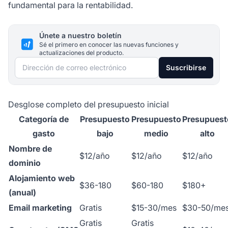
fundamental para la rentabilidad.
Únete a nuestro boletín
Sé el primero en conocer las nuevas funciones y
actualizaciones del producto.
Dirección de correo electrónico
Suscribirse
Desglose completo del presupuesto inicial
Categoría de
Presupuesto
Presupuesto
Presupuest
gasto
bajo
medio
alto
Nombre de
$12/año
$12/año
$12/año
dominio
Alojamiento web
$36-180
$60-180
$180+
(anual)
Email marketing
Gratis
$15-30/mes
$30-50/me
Gratis
Gratis