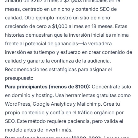
afiliado de $267 al mes a $21,853 mensuales en 19
meses, centrado en un nicho y contenido SEO de
calidad. Otro ejemplo mostró un sitio de nicho
creciendo de cero a $1,000 al mes en 18 meses. Estas
historias demuestran que la inversión inicial es mínima
frente al potencial de ganancias—la verdadera
inversión es tu tiempo y esfuerzo en crear contenido de
calidad y ganarte la confianza de la audiencia.
Recomendaciones estratégicas para asignar el
presupuesto
Para principiantes (menos de $100):
Concéntrate solo
en dominio y hosting. Usa herramientas gratuitas como
WordPress, Google Analytics y Mailchimp. Crea tu
propio contenido y confía en el tráfico orgánico por
SEO. Este método requiere paciencia, pero valida el
modelo antes de invertir más.