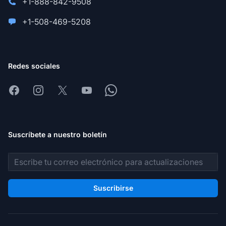
+1-888-842-9508
+1-508-469-5208
Redes sociales
Facebook
Instagram
X
Youtube
Whatsapp
Suscríbete a nuestro boletín
Dirección de correo electrónico
Suscribirse