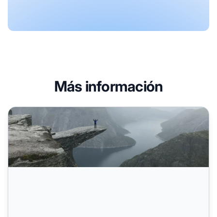
Más información
4 desafíos y soluciones de los programas de afiliados Sa