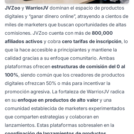
JVZoo
y
WarriorJV
dominan el espacio de productos
digitales y “ganar dinero online”, atrayendo a cientos de
miles de marketers que buscan oportunidades de altas
comisiones. JVZoo cuenta con más de
800,000
afiliados activos
y cobra
cero tarifas de inscripción
, lo
que la hace accesible a principiantes y mantiene la
calidad gracias a su enfoque comunitario. Ambas
plataformas ofrecen
estructuras de comisión del 0 al
100%
, siendo común que los creadores de productos
digitales ofrezcan 50% o más para incentivar la
promoción agresiva. La fortaleza de WarriorJV radica
en su
enfoque en productos de alto valor
y una
comunidad establecida de marketers experimentados
que comparten estrategias y colaboran en
lanzamientos. Estas plataformas sobresalen en la
coordinación de lanzamientos de productos
,