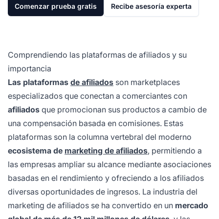
Comenzar prueba gratis
Recibe asesoría experta
Comprendiendo las plataformas de afiliados y su
importancia
Las plataformas
de afiliados
son marketplaces
especializados que conectan a comerciantes con
afiliados
que promocionan sus productos a cambio de
una compensación basada en comisiones. Estas
plataformas son la columna vertebral del moderno
ecosistema de
marketing de afiliados
, permitiendo a
las empresas ampliar su alcance mediante asociaciones
basadas en el rendimiento y ofreciendo a los afiliados
diversas oportunidades de ingresos. La industria del
marketing de afiliados se ha convertido en un
mercado
global de más de 12 mil millones de dólares
, y las