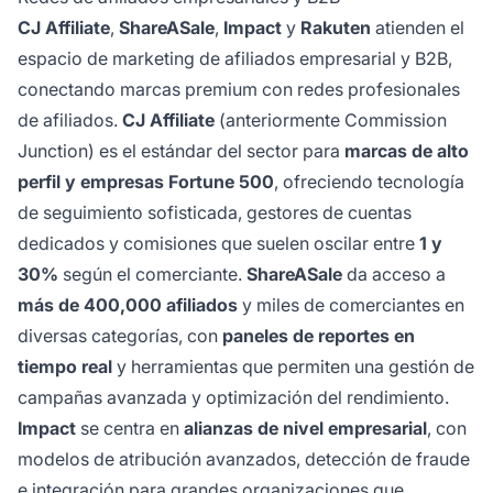
CJ Affiliate
,
ShareASale
,
Impact
y
Rakuten
atienden el
espacio de marketing de afiliados empresarial y B2B,
conectando marcas premium con redes profesionales
de afiliados.
CJ Affiliate
(anteriormente Commission
Junction) es el estándar del sector para
marcas de alto
perfil y empresas Fortune 500
, ofreciendo tecnología
de seguimiento sofisticada, gestores de cuentas
dedicados y comisiones que suelen oscilar entre
1 y
30%
según el comerciante.
ShareASale
da acceso a
más de 400,000 afiliados
y miles de comerciantes en
diversas categorías, con
paneles de reportes en
tiempo real
y herramientas que permiten una gestión de
campañas avanzada y optimización del rendimiento.
Impact
se centra en
alianzas de nivel empresarial
, con
modelos de atribución avanzados, detección de fraude
e integración para grandes organizaciones que