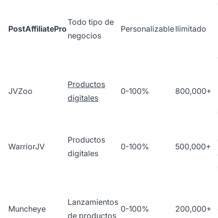
Todo tipo de
PostAffiliatePro
Personalizable
Ilimitado
negocios
Productos
JVZoo
0-100%
800,000+
digitales
Productos
WarriorJV
0-100%
500,000+
digitales
Lanzamientos
Muncheye
0-100%
200,000+
de productos