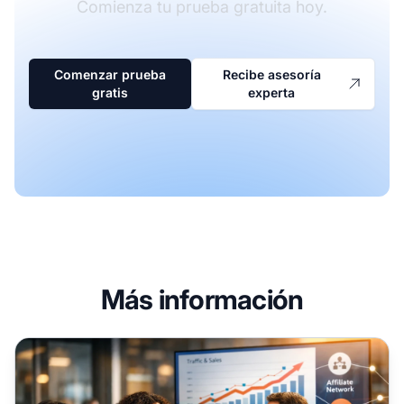
Comienza tu prueba gratuita hoy.
Comenzar prueba
Recibe asesoría
gratis
experta
Más información
Cómo encontrar anunciantes para el marketing de afiliad