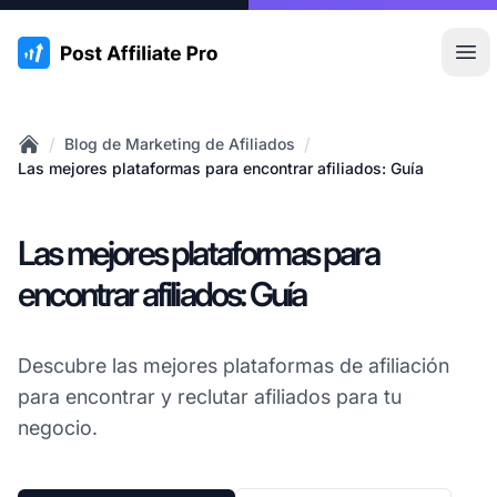
:site.title
Abr
/
/
Blog de Marketing de Afiliados
Home
Las mejores plataformas para encontrar afiliados: Guía
Las mejores plataformas para
encontrar afiliados: Guía
Descubre las mejores plataformas de afiliación
para encontrar y reclutar afiliados para tu
negocio.