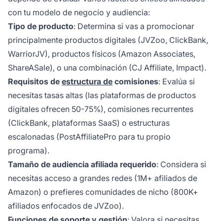
con tu modelo de negocio y audiencia:
Tipo de producto
: Determina si vas a promocionar
principalmente productos digitales (JVZoo, ClickBank,
WarriorJV), productos físicos (Amazon Associates,
ShareASale), o una combinación (CJ Affiliate, Impact).
Requisitos de
estructura de
comisiones
: Evalúa si
necesitas tasas altas (las plataformas de productos
digitales ofrecen 50-75%), comisiones recurrentes
(ClickBank, plataformas SaaS) o estructuras
escalonadas (PostAffiliatePro para tu propio
programa).
Tamaño de audiencia afiliada requerido
: Considera si
necesitas acceso a grandes redes (1M+ afiliados de
Amazon) o prefieres comunidades de nicho (800K+
afiliados enfocados de JVZoo).
Funciones de soporte y gestión
: Valora si necesitas