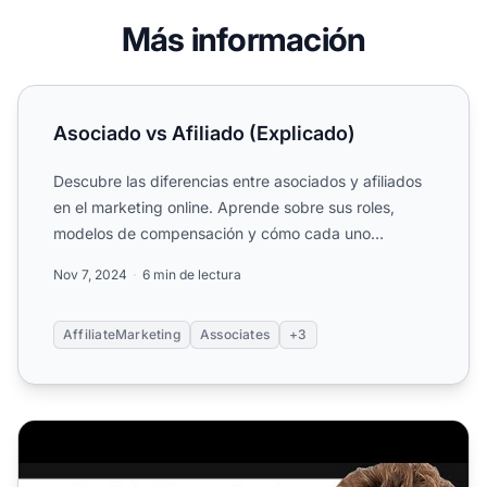
Más información
Asociado vs Afiliado (Explicado)
Asociado vs Afiliado (Explicado)
Descubre las diferencias entre asociados y afiliados
en el marketing online. Aprende sobre sus roles,
modelos de compensación y cómo cada uno
contribuye a la pr...
Nov 7, 2024
6 min de lectura
AffiliateMarketing
Associates
+3
Cómo comprobar las ganancias y tasas de comisión de A