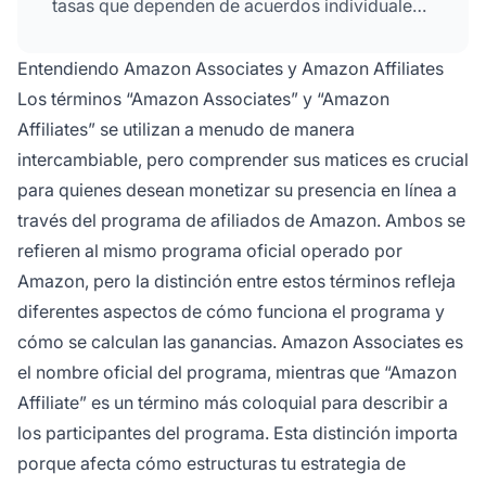
tasas que dependen de acuerdos individuales.
Ambos se refieren al mismo programa oficial
de afiliados de Amazon, pero los términos
Entendiendo Amazon Associates y Amazon Affiliates
destacan diferentes aspectos de la
Los términos “Amazon Associates” y “Amazon
colaboración.
Affiliates” se utilizan a menudo de manera
intercambiable, pero comprender sus matices es crucial
para quienes desean monetizar su presencia en línea a
través del programa de afiliados de Amazon. Ambos se
refieren al mismo programa oficial operado por
Amazon, pero la distinción entre estos términos refleja
diferentes aspectos de cómo funciona el programa y
cómo se calculan las ganancias. Amazon Associates es
el nombre oficial del programa, mientras que “Amazon
Affiliate” es un término más coloquial para describir a
los participantes del programa. Esta distinción importa
porque afecta cómo estructuras tu estrategia de