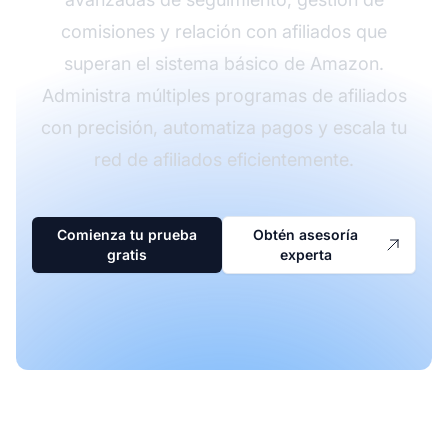
comisiones y relación con afiliados que
superan el sistema básico de Amazon.
Administra múltiples programas de afiliados
con precisión, automatiza pagos y escala tu
red de afiliados eficientemente.
Comienza tu prueba
Obtén asesoría
gratis
experta