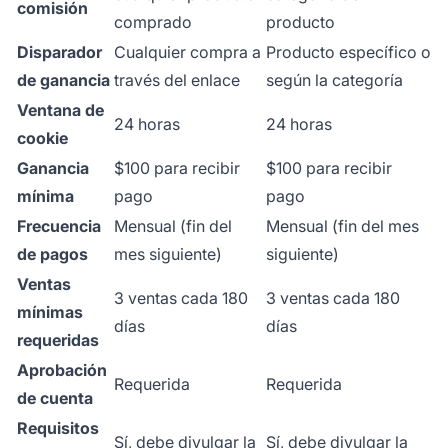
comisión
comprado
producto
Disparador
Cualquier compra a
Producto específico o
de ganancia
través del enlace
según la categoría
Ventana de
24 horas
24 horas
cookie
Ganancia
$100 para recibir
$100 para recibir
mínima
pago
pago
Frecuencia
Mensual (fin del
Mensual (fin del mes
de pagos
mes siguiente)
siguiente)
Ventas
3 ventas cada 180
3 ventas cada 180
mínimas
días
días
requeridas
Aprobación
Requerida
Requerida
de cuenta
Requisitos
Sí, debe divulgar la
Sí, debe divulgar la