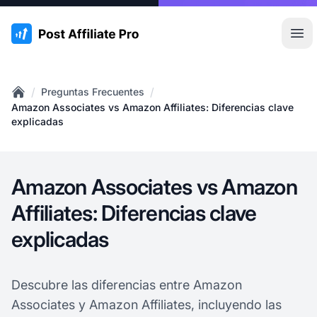
:site.title
Abr
/
/
Preguntas Frecuentes
Home
Amazon Associates vs Amazon Affiliates: Diferencias clave
explicadas
Amazon Associates vs Amazon
Affiliates: Diferencias clave
explicadas
Descubre las diferencias entre Amazon
Associates y Amazon Affiliates, incluyendo las